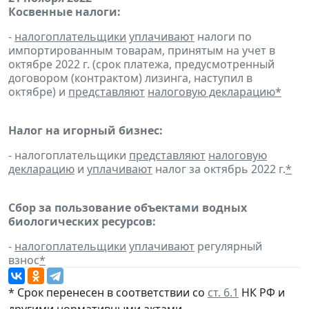
Косвенные налоги:
-
налогоплательщики
уплачивают
налоги по
импортированным товарам, принятым на учет в
октябре 2022 г. (срок платежа, предусмотренный
договором (контрактом) лизинга, наступил в
октябре) и
представляют
налоговую декларацию
*
Налог на игорный бизнес:
- налогоплательщики
представляют
налоговую
декларацию
и
уплачивают
налог за октябрь 2022 г.
*
Сбор за пользование объектами водных
биологических ресурсов:
-
налогоплательщики
уплачивают
регулярный
взнос
*
* Срок перенесен в соответствии со
ст. 6.1
НК РФ и
другими
нормативными актами
.