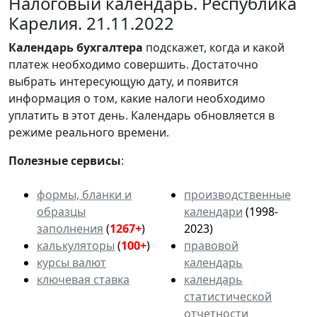
Налоговый календарь. Республика
Карелия. 21.11.2022
Календарь
бухгалтера
подскажет, когда и какой
платеж необходимо совершить. Достаточно
выбрать интересующую дату, и появится
информация о том, какие налоги необходимо
уплатить в этот день. Календарь обновляется в
режиме реального времени.
Полезные сервисы
:
формы, бланки и
производственные
образцы
календари
(1998-
заполнения
(
1267+
)
2023)
калькуляторы
(
100+
)
правовой
курсы валют
календарь
ключевая ставка
календарь
статистической
отчетности