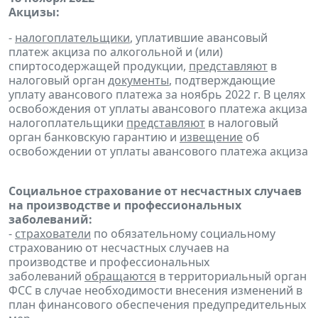
Акцизы:
-
налогоплательщики
, уплатившие авансовый
платеж акциза по алкогольной и (или)
спиртосодержащей продукции,
представляют
в
налоговый орган
документы
, подтверждающие
уплату авансового платежа за ноябрь 2022 г. В целях
освобождения от уплаты авансового платежа акциза
налогоплательщики
представляют
в налоговый
орган банковскую гарантию и
извещение
об
освобождении от уплаты авансового платежа акциза
Социальное страхование от несчастных случаев
на производстве и профессиональных
заболеваний:
-
страхователи
по обязательному социальному
страхованию от несчастных случаев на
производстве и профессиональных
заболеваний
обращаются
в территориальный орган
ФСС в случае необходимости внесения изменений в
план финансового обеспечения предупредительных