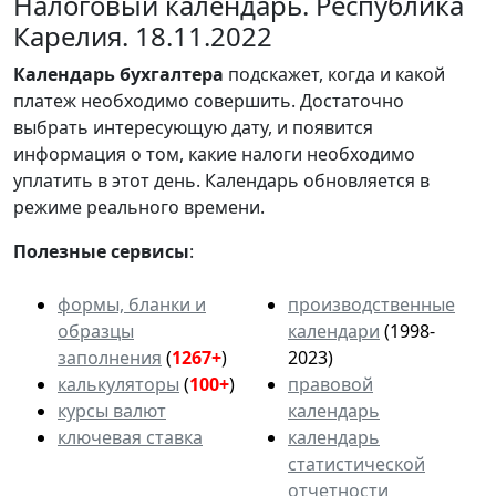
Налоговый календарь. Республика
Карелия. 18.11.2022
Календарь
бухгалтера
подскажет, когда и какой
платеж необходимо совершить. Достаточно
выбрать интересующую дату, и появится
информация о том, какие налоги необходимо
уплатить в этот день. Календарь обновляется в
режиме реального времени.
Полезные сервисы
:
формы, бланки и
производственные
образцы
календари
(1998-
заполнения
(
1267+
)
2023)
калькуляторы
(
100+
)
правовой
курсы валют
календарь
ключевая ставка
календарь
статистической
отчетности