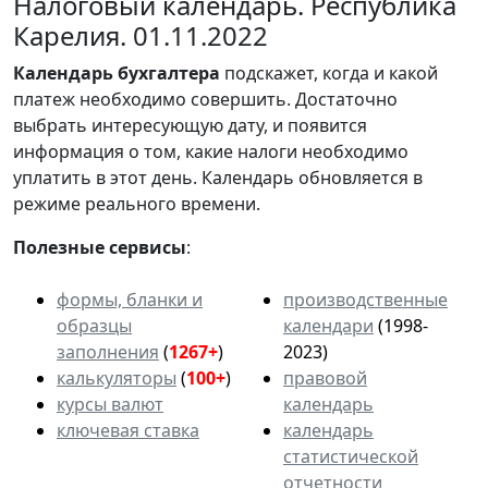
Налоговый календарь. Республика
Карелия. 01.11.2022
Календарь
бухгалтера
подскажет, когда и какой
платеж необходимо совершить. Достаточно
выбрать интересующую дату, и появится
информация о том, какие налоги необходимо
уплатить в этот день. Календарь обновляется в
режиме реального времени.
Полезные сервисы
:
формы, бланки и
производственные
образцы
календари
(1998-
заполнения
(
1267+
)
2023)
калькуляторы
(
100+
)
правовой
курсы валют
календарь
ключевая ставка
календарь
статистической
отчетности