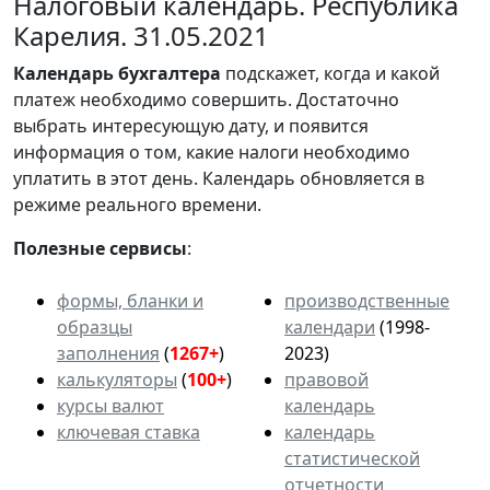
Налоговый календарь. Республика
Карелия. 31.05.2021
Календарь
бухгалтера
подскажет, когда и какой
платеж необходимо совершить. Достаточно
выбрать интересующую дату, и появится
информация о том, какие налоги необходимо
уплатить в этот день. Календарь обновляется в
режиме реального времени.
Полезные сервисы
:
формы, бланки и
производственные
образцы
календари
(1998-
заполнения
(
1267+
)
2023)
калькуляторы
(
100+
)
правовой
курсы валют
календарь
ключевая ставка
календарь
статистической
отчетности