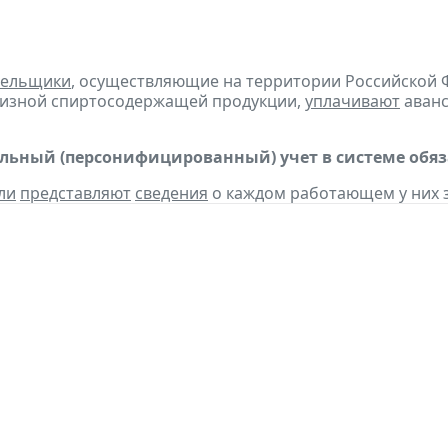
тельщики
, осуществляющие на территории Российской 
цизной спиртосодержащей продукции,
уплачивают
аванс
ьный (персонифицированный) учет в системе обяза
ли
представляют
сведения
о каждом работающем у них з