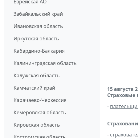
Еврейская АО
Забайкальский край
Ивановская область
Иркутская область
Кабардино-Балкария
Калининградская область
Калужская область
Камчатский край
15 августа 
Страховые 
Карачаево-Черкессия
-
плательщи
Кемеровская область
Страховани
Кировская область
-
страховате
Костромская область