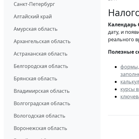
Санкт-Петербург
Налого
Алтайский край
Календарь
Амурская область
дату, и поя
реального в
Архангельская область
Полезные с
Астраханская область
Белгородская область
формы,
заполн
Брянская область
кальку
курсы 
Владимирская область
ключев
Волгоградская область
Вологодская область
Воронежская область