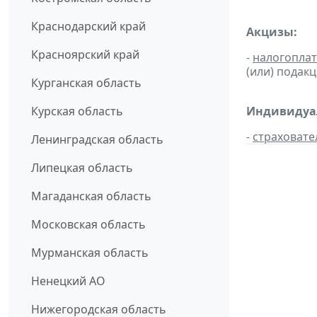
Краснодарский край
Акцизы:
Красноярский край
-
налогопла
(или) подак
Курганская область
Курская область
Индивидуал
-
страховате
Ленинградская область
Липецкая область
Магаданская область
Московская область
Мурманская область
Ненецкий АО
Нижегородская область