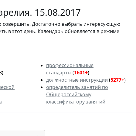
релия. 15.08.2017
мо совершить. Достаточно выбрать интересующую
ить в этот день. Календарь обновляется в режиме
профессиональные
3)
стандарты
(
1601+
)
ь
должностные инструкции
(
5277+
)
ческой
определитель занятий по
Общероссийскому
а
классификатору занятий