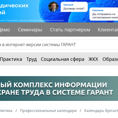
Демо
Семинары
Стать партнером
Клиента
Практика
Труд
Социальная сфера
ЖКХ
Образ
алитика
Профессиональные календари
Календарь бухгал