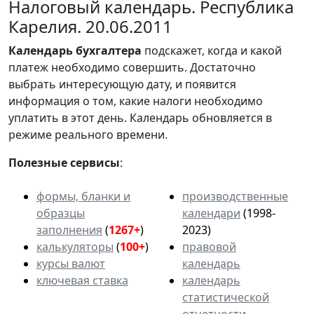
Налоговый календарь. Республика
Карелия. 20.06.2011
Календарь
бухгалтера
подскажет, когда и какой
платеж необходимо совершить. Достаточно
выбрать интересующую дату, и появится
информация о том, какие налоги необходимо
уплатить в этот день. Календарь обновляется в
режиме реального времени.
Полезные сервисы
:
формы, бланки и
производственные
образцы
календари
(1998-
заполнения
(
1267+
)
2023)
калькуляторы
(
100+
)
правовой
курсы валют
календарь
ключевая ставка
календарь
статистической
отчетности