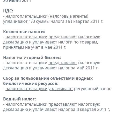
20 июня 2011
НДС:
-
налогоплательщики
(
налоговые агенты
)
уплачивают
1/3 суммы налога за I квартал 2011 г.
Косвенные налоги:
-
налогоплательщики
представляют
налоговую
декларацию
и
уплачивают
налоги по товарам,
принятым на учет в мае 2011 г.
Налог на игорный бизнес:
- налогоплательщики
представляют
налоговую
декларацию
и
уплачивают
налог за май 2011 г.
Сбор за пользование объектами водных
биологических ресурсов:
-
налогоплательщики
уплачивают
регулярный взнос
Водный налог:
- налогоплательщики
представляют
налоговую
декларацию
и
уплачивают
налог за II квартал 2011 г.