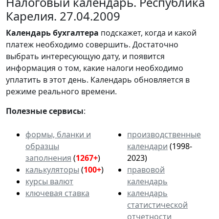
Налоговый календарь. Республика
Карелия. 27.04.2009
Календарь
бухгалтера
подскажет, когда и какой
платеж необходимо совершить. Достаточно
выбрать интересующую дату, и появится
информация о том, какие налоги необходимо
уплатить в этот день. Календарь обновляется в
режиме реального времени.
Полезные сервисы
:
формы, бланки и
производственные
образцы
календари
(1998-
заполнения
(
1267+
)
2023)
калькуляторы
(
100+
)
правовой
курсы валют
календарь
ключевая ставка
календарь
статистической
отчетности