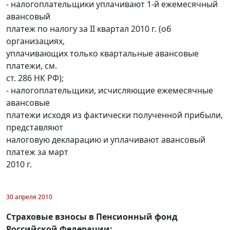
- налогоплательщики уплачивают 1-й ежемесячный
авансовый
платеж по налогу за II квартал 2010 г. (об
организациях,
уплачивающих только квартальные авансовые
платежи, см.
ст. 286 НК РФ);
- налогоплательщики, исчисляющие ежемесячные
авансовые
платежи исходя из фактически полученной прибыли,
представляют
налоговую декларацию и уплачивают авансовый
платеж за март
2010 г.
30 апреля 2010
Страховые взносы в Пенсионный фонд
Российской Федерации: