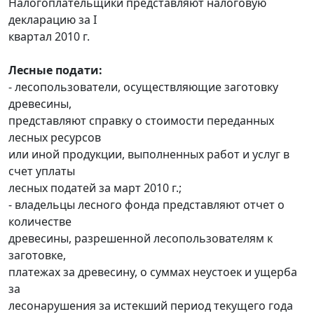
Налогоплательщики представляют налоговую
декларацию за I
квартал 2010 г.
Лесные подати:
- лесопользователи, осуществляющие заготовку
древесины,
представляют справку о стоимости переданных
лесных ресурсов
или иной продукции, выполненных работ и услуг в
счет уплаты
лесных податей за март 2010 г.;
- владельцы лесного фонда представляют отчет о
количестве
древесины, разрешенной лесопользователям к
заготовке,
платежах за древесину, о суммах неустоек и ущерба
за
лесонарушения за истекший период текущего года