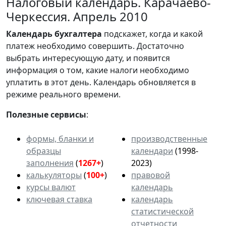
Налоговый календарь. Карачаево-
Черкессия. Апрель 2010
Календарь
бухгалтера
подскажет, когда и какой
платеж необходимо совершить. Достаточно
выбрать интересующую дату, и появится
информация о том, какие налоги необходимо
уплатить в этот день. Календарь обновляется в
режиме реального времени.
Полезные сервисы
:
формы, бланки и
производственные
образцы
календари
(1998-
заполнения
(
1267+
)
2023)
калькуляторы
(
100+
)
правовой
курсы валют
календарь
ключевая ставка
календарь
статистической
отчетности