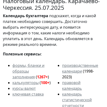
Налоговый календарь. Карачаево-
Черкессия. 25.07.2025
Календарь
бухгалтера
подскажет, когда и какой
платеж необходимо совершить. Достаточно
выбрать интересующую дату, и появится
информация о том, какие налоги необходимо
уплатить в этот день. Календарь обновляется в
режиме реального времени.
Полезные сервисы
:
формы, бланки и
производственные
образцы
календари
(1998-
заполнения
(
1267+
)
2023)
калькуляторы
(
100+
)
правовой
курсы валют
календарь
ключевая ставка
календарь
статистической
отчетности