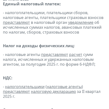
Единый налоговый платеж:
- налогоплательщики, плательщики сборов,
налоговые агенты, плательщики страховых взносов
представляют
в налоговый орган
уведомление
об
исчисленных суммах налогов, авансовых платежей
по налогам, сборов, страховых взносов
Налог на доходы физических лиц:
- налоговые агенты
представляют
расчет
сумм
налога, исчисленных и удержанных налоговым
агентом, за полугодие 2025 г. по форме 6-НДФЛ;
НДС:
-
налогоплательщики
(
налоговые агенты
)
представляют
налоговую декларацию
за II квартал
2025 г.