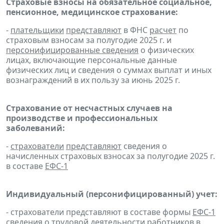
Страховые взносы на обязательное социальное,
пенсионное, медицинское страхование:
-
плательщики
представляют
в ФНС
расчет
по
страховым взносам за полугодие 2025 г. и
персонифицированные сведения
о физических
лицах, включающие персональные данные
физических лиц и сведения о суммах выплат и иных
вознаграждений в их пользу за июнь 2025 г.
Страхование от несчастных случаев на
производстве и профессиональных
заболеваний:
-
страхователи
представляют
сведения о
начисленных страховых взносах за полугодие 2025 г.
в составе
ЕФС-1
Индивидуальный (персонифицированный) учет:
- страхователи представляют в составе формы
ЕФС-1
сведения о трудовой деятельности работников в