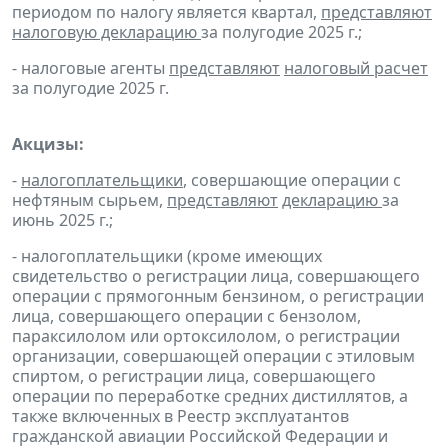
периодом по налогу является квартал,
представляют
налоговую декларацию
за полугодие 2025 г.;
- налоговые агенты
представляют
налоговый расчет
за полугодие 2025 г.
Акцизы:
-
налогоплательщики
, совершающие операции с
нефтяным сырьем,
представляют
декларацию
за
июнь 2025 г.;
- налогоплательщики (кроме имеющих
свидетельство о регистрации лица, совершающего
операции с прямогонным бензином, о регистрации
лица, совершающего операции с бензолом,
параксилолом или ортоксилолом, о регистрации
организации, совершающей операции с этиловым
спиртом, о регистрации лица, совершающего
операции по переработке средних дистиллятов, а
также включенных в Реестр эксплуатантов
гражданской авиации Российской Федерации и