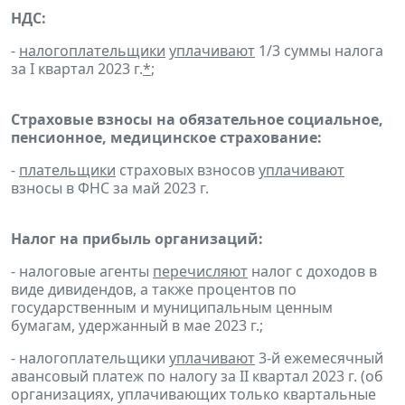
НДС:
-
налогоплательщики
уплачивают
1/3 суммы налога
за I квартал 2023 г.
*
;
Страховые взносы на обязательное социальное,
пенсионное, медицинское страхование:
-
плательщики
страховых взносов
уплачивают
взносы в ФНС за май 2023 г.
Налог на прибыль организаций:
- налоговые агенты
перечисляют
налог с доходов в
виде дивидендов, а также процентов по
государственным и муниципальным ценным
бумагам, удержанный в мае 2023 г.;
- налогоплательщики
уплачивают
3-й ежемесячный
авансовый платеж по налогу за II квартал 2023 г. (об
организациях, уплачивающих только квартальные