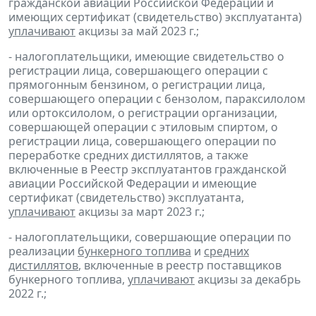
гражданской авиации Российской Федерации и
имеющих сертификат (свидетельство) эксплуатанта)
уплачивают
акцизы за май 2023 г.;
- налогоплательщики, имеющие свидетельство о
регистрации лица, совершающего операции с
прямогонным бензином, о регистрации лица,
совершающего операции с бензолом, параксилолом
или ортоксилолом, о регистрации организации,
совершающей операции с этиловым спиртом, о
регистрации лица, совершающего операции по
переработке средних дистиллятов, а также
включенные в Реестр эксплуатантов гражданской
авиации Российской Федерации и имеющие
сертификат (свидетельство) эксплуатанта,
уплачивают
акцизы за март 2023 г.;
- налогоплательщики, совершающие операции по
реализации
бункерного топлива
и
средних
дистиллятов
, включенные в реестр поставщиков
бункерного топлива,
уплачивают
акцизы за декабрь
2022 г.;