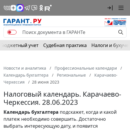
Бюджетный учет
Судебная практика
Налоги и бухуче
Новости и аналитика
Профессиональные календари
Календарь бухгалтера
Региональные
Карачаево-
Черкессия
28 июня 2023
Налоговый календарь. Карачаево-
Черкессия. 28.06.2023
Календарь
бухгалтера
подскажет, когда и какой
платеж необходимо совершить. Достаточно
выбрать интересующую дату, и появится