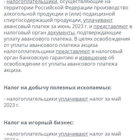
-
налогоплательщики
, осуществляющие на
территории Российской Федерации производство
алкогольной продукции и (или) подакцизной
спиртосодержащей продукции,
уплачивают
авансовый платеж за июнь 2023 г. и
представляют
в
налоговый орган
документы
, подтверждающие
уплату авансового платежа. В целях освобождения
от уплаты авансового платежа акциза
налогоплательщики
представляют
в налоговый
орган банковскую гарантию и
извещение
об
освобождении от уплаты авансового платежа
акциза.
Налог на добычу полезных ископаемых:
- налогоплательщики
уплачивают
налог за май
2023 г.
Налог на игорный бизнес:
- налогоплательщики
уплачивают
налог за май