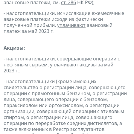
авансовые платежи, см.
ст. 286
НК РФ);
- налогоплательщики, исчисляющие ежемесячные
авансовые платежи исходя из фактически
полученной прибыли,
уплачивают
авансовый
платеж за май 2023 г.
Акцизы:
-
налогоплательщики
, совершающие операции с
нефтяным сырьем,
уплачивают
акцизы за май
2023 г.;
- налогоплательщики (кроме имеющих
свидетельство о регистрации лица, совершающего
операции с прямогонным бензином, о регистрации
лица, совершающего операции с бензолом,
параксилолом или ортоксилолом, о регистрации
организации, совершающей операции с этиловым
спиртом, о регистрации лица, совершающего
операции по переработке средних дистиллятов, а
также включенных в Реестр эксплуатантов