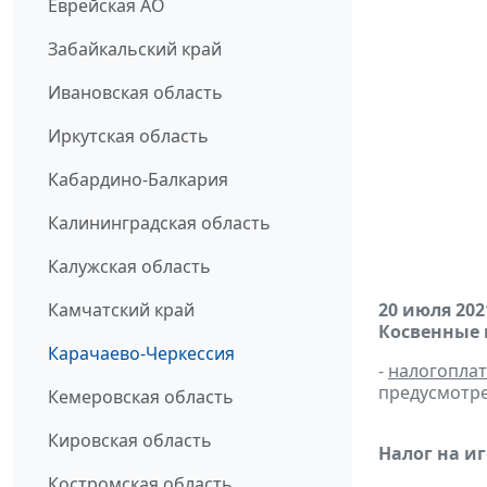
Еврейская АО
Забайкальский край
Ивановская область
Иркутская область
Кабардино-Балкария
Калининградская область
Калужская область
Камчатский край
20 июля 202
Косвенные 
Карачаево-Черкессия
-
налогопла
предусмотре
Кемеровская область
Кировская область
Налог на и
Костромская область