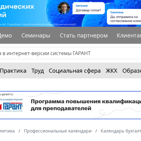
Демо
Семинары
Стать партнером
Клиента
Практика
Труд
Социальная сфера
ЖКХ
Образ
алитика
Профессиональные календари
Календарь бухгал