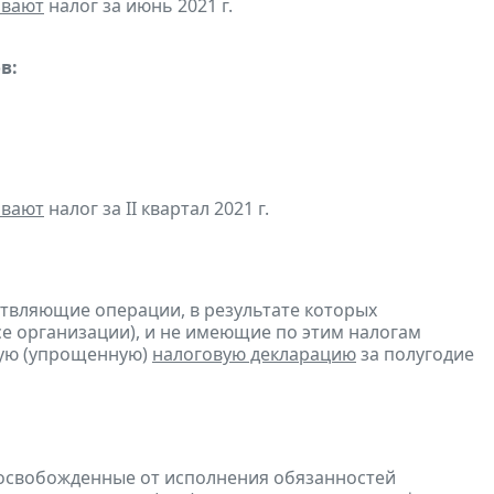
ивают
налог за июнь 2021 г.
в:
ивают
налог за II квартал 2021 г.
ствляющие операции, в результате которых
ссе организации), и не имеющие по этим налогам
ую (упрощенную)
налоговую декларацию
за полугодие
 освобожденные от исполнения обязанностей