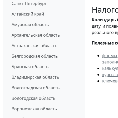
Санкт-Петербург
Налого
Алтайский край
Календарь
Амурская область
дату, и поя
реального в
Архангельская область
Полезные с
Астраханская область
формы,
Белгородская область
заполн
Брянская область
кальку
курсы 
Владимирская область
ключев
Волгоградская область
Вологодская область
Воронежская область