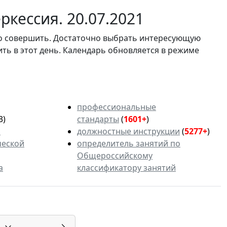
кессия. 20.07.2021
мо совершить. Достаточно выбрать интересующую
ить в этот день. Календарь обновляется в режиме
профессиональные
3)
стандарты
(
1601+
)
ь
должностные инструкции
(
5277+
)
ческой
определитель занятий по
Общероссийскому
а
классификатору занятий