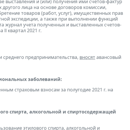
е выставления и (или) получения ими счетов-фактур
 другого лица на основе договоров комиссии,
ретение товаров (работ, услуг), имущественных прав
ртной экспедиции, а также при выполнении функций
та журнал учета полученных и выставленных счетов-
а ll квартал 2021 г.
 и среднего предпринимательства,
вносят
авансовый
сиональных заболеваний:
ным страховым взносам за полугодие 2021 г. на
вого спирта, алкогольной и спиртосодержащей
льзование этилового спирта, алкогольной и