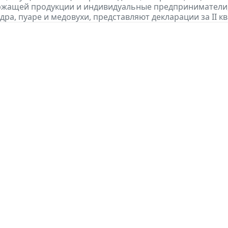
ржащей продукции и индивидуальные предприниматели
дра, пуаре и медовухи, представляют декларации за II кв