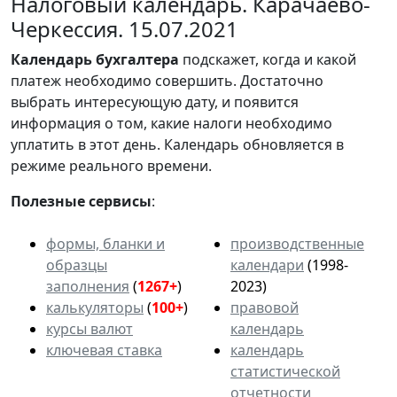
Налоговый календарь. Карачаево-
Черкессия. 15.07.2021
Календарь
бухгалтера
подскажет, когда и какой
платеж необходимо совершить. Достаточно
выбрать интересующую дату, и появится
информация о том, какие налоги необходимо
уплатить в этот день. Календарь обновляется в
режиме реального времени.
Полезные сервисы
:
формы, бланки и
производственные
образцы
календари
(1998-
заполнения
(
1267+
)
2023)
калькуляторы
(
100+
)
правовой
курсы валют
календарь
ключевая ставка
календарь
статистической
отчетности