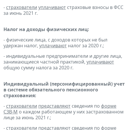
-
страхователи
уплачивают
страховые взносы в ФСС
за июнь 2021 г.
Налог на доходы физических лиц:
- физические лица, с доходов которых не был
удержан налог,
уплачивают
налог за 2020 г.;
- индивидуальные предприниматели и другие лица,
занимающиеся частной практикой,
уплачивают
общую сумму налога за 2020 г.
Индивидуальный (персонифицированный) учет
в системе обязательного пенсионного
страхования:
-
страхователи
представляют
сведения по
форме
СЗВ-М
о каждом работающем у них застрахованном
лице за июнь 2021 г.;
-
страхователи
представляют
сведения по
форме