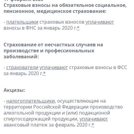
Страховые взносы на обязательное социальное,
пенсионное, медицинское страхование:
-
плательщики
страховых взносов
уплачивают
взносы в ФНС за январь 2020 г.
*
Страхование от несчастных случаев на
производстве и профессиональных
заболеваний:
-
страхователи
уплачивают
страховые взносы в ФСС
за январь 2020 г.
*
Акцизы:
-
налогоплательщики
, осуществляющие на
территории Российской Федерации производство
алкогольной продукции и (или) подакцизной
спиртосодержащей продукции,
уплачивают
авансовый платеж за февраль 2020 г.
*