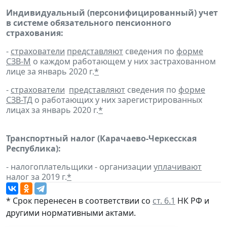
Индивидуальный (персонифицированный) учет
в системе обязательного пенсионного
страхования:
-
страхователи
представляют
сведения по
форме
СЗВ-М
о каждом работающем у них застрахованном
лице за январь 2020 г.
*
-
страхователи
представляют
сведения по
форме
СЗВ-ТД
о работающих у них зарегистрированных
лицах за январь 2020 г.
*
Транспортный налог (Карачаево-Черкесская
Республика):
- налогоплательщики - организации
уплачивают
налог за 2019 г.
*
* Срок перенесен в соответствии со
ст. 6.1
НК РФ и
другими нормативными актами.