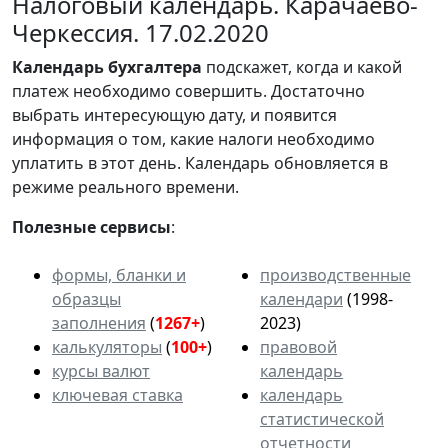
Налоговый календарь. Карачаево-
Черкессия. 17.02.2020
Календарь
бухгалтера
подскажет, когда и какой
платеж необходимо совершить. Достаточно
выбрать интересующую дату, и появится
информация о том, какие налоги необходимо
уплатить в этот день. Календарь обновляется в
режиме реального времени.
Полезные сервисы
:
формы, бланки и
производственные
образцы
календари
(1998-
заполнения
(
1267+
)
2023)
калькуляторы
(
100+
)
правовой
курсы валют
календарь
ключевая ставка
календарь
статистической
отчетности