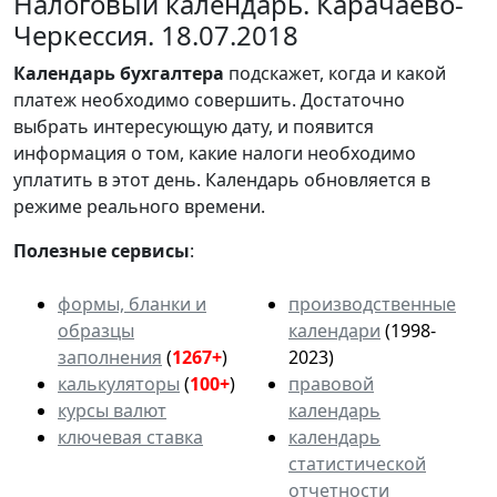
Налоговый календарь. Карачаево-
Черкессия. 18.07.2018
Календарь
бухгалтера
подскажет, когда и какой
платеж необходимо совершить. Достаточно
выбрать интересующую дату, и появится
информация о том, какие налоги необходимо
уплатить в этот день. Календарь обновляется в
режиме реального времени.
Полезные сервисы
:
формы, бланки и
производственные
образцы
календари
(1998-
заполнения
(
1267+
)
2023)
калькуляторы
(
100+
)
правовой
курсы валют
календарь
ключевая ставка
календарь
статистической
отчетности