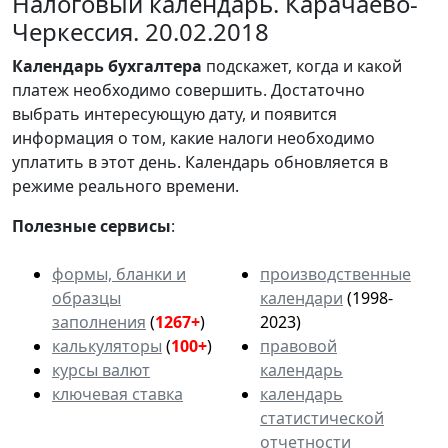
Налоговый календарь. Карачаево-
Черкессия. 20.02.2018
Календарь
бухгалтера
подскажет, когда и какой
платеж необходимо совершить. Достаточно
выбрать интересующую дату, и появится
информация о том, какие налоги необходимо
уплатить в этот день. Календарь обновляется в
режиме реального времени.
Полезные сервисы
:
формы, бланки и
производственные
образцы
календари
(1998-
заполнения
(
1267+
)
2023)
калькуляторы
(
100+
)
правовой
курсы валют
календарь
ключевая ставка
календарь
статистической
отчетности