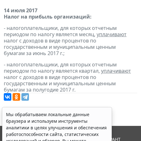
14 июля 2017
Налог на прибыль организаций:
- налогоплательщики, для которых отчетным
периодом по налогу является месяц,
уплачивают
налог с доходов в виде процентов по
государственным и муниципальным ценным
бумагам за июнь 2017 г.;
- налогоплательщики, для которых отчетным
периодом по налогу является квартал,
уплачивают
налог с доходов в виде процентов по
государственным и муниципальным ценным
бумагам за полугодие 2017 г.
Мы обрабатываем локальные данные
браузера и используем инструменты
аналитики в целях улучшения и обеспечения
работоспособности сайта, статистических
© ООО "НПП "ГАРАНТ-СЕРВИС", 2026. Система ГАРАНТ
исследований и обзоров. Вы можете