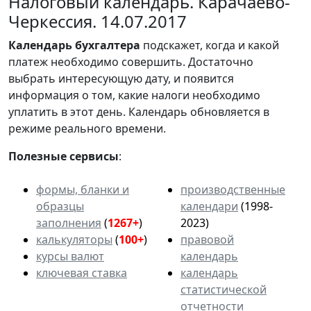
Налоговый календарь. Карачаево-
Черкессия. 14.07.2017
Календарь
бухгалтера
подскажет, когда и какой
платеж необходимо совершить. Достаточно
выбрать интересующую дату, и появится
информация о том, какие налоги необходимо
уплатить в этот день. Календарь обновляется в
режиме реального времени.
Полезные сервисы
:
формы, бланки и
производственные
образцы
календари
(1998-
заполнения
(
1267+
)
2023)
калькуляторы
(
100+
)
правовой
курсы валют
календарь
ключевая ставка
календарь
статистической
отчетности