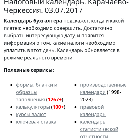
Налоговый календарь. Карачаево-
Черкессия. 03.07.2017
Календарь
бухгалтера
подскажет, когда и какой
платеж необходимо совершить. Достаточно
выбрать интересующую дату, и появится
информация о том, какие налоги необходимо
уплатить в этот день. Календарь обновляется в
режиме реального времени.
Полезные сервисы
:
формы, бланки и
производственные
образцы
календари
(1998-
заполнения
(
1267+
)
2023)
калькуляторы
(
100+
)
правовой
курсы валют
календарь
ключевая ставка
календарь
статистической
отчетности