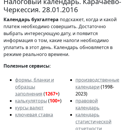
Налоговый календарь. Карачаево-
Черкессия. 28.01.2016
Календарь
бухгалтера
подскажет, когда и какой
платеж необходимо совершить. Достаточно
выбрать интересующую дату, и появится
информация о том, какие налоги необходимо
уплатить в этот день. Календарь обновляется в
режиме реального времени.
Полезные сервисы
:
формы, бланки и
производственные
образцы
календари
(1998-
заполнения
(
1267+
)
2023)
калькуляторы
(
100+
)
правовой
курсы валют
календарь
ключевая ставка
календарь
статистической
отчетности