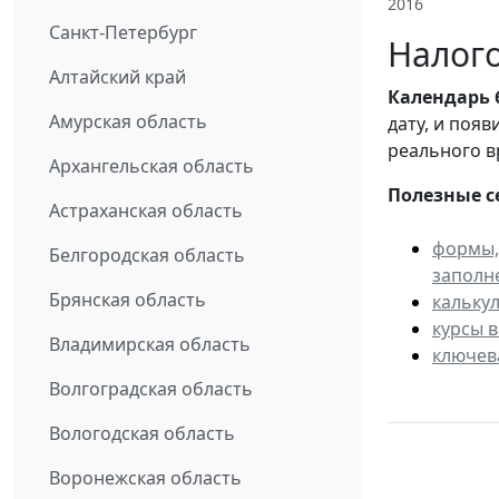
2016
Санкт-Петербург
Налого
Алтайский край
Календарь
Амурская область
дату, и поя
реального в
Архангельская область
Полезные с
Астраханская область
формы,
Белгородская область
заполн
Брянская область
кальку
курсы 
Владимирская область
ключев
Волгоградская область
Вологодская область
Воронежская область