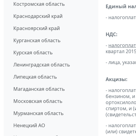
Костромская область
Единый нал
Краснодарский край
- налогопл
Красноярский край
НДС:
Курганская область
-
налогопла
квартал 2015 
Курская область
- лица, указ
Ленинградская область
Липецкая область
Акцизы:
Магаданская область
- налогопла
бензином, и
Московская область
ортоксилоло
спиртом, и 
Мурманская область
(свидетельс
Ненецкий АО
- налогопла
(или) свиде