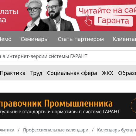
Демо
Семинары
Стать партнером
Клиента
Практика
Труд
Социальная сфера
ЖКХ
Образ
алитика
Профессиональные календари
Календарь бухгал