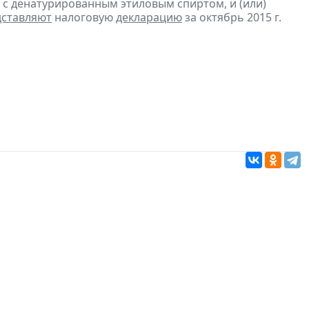
с денатурированным этиловым спиртом, и (или)
дставляют
налоговую
декларацию
за октябрь 2015 г.