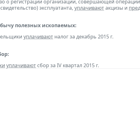
во о регистрации организации, совершающей операции 
(свидетельство) эксплуатанта,
уплачивают
акцизы и
пре
обычу полезных ископаемых:
ательщики
уплачивают
налог за декабрь 2015 г.
бор:
ки
уплачивают
сбор за IV квартал 2015 г.