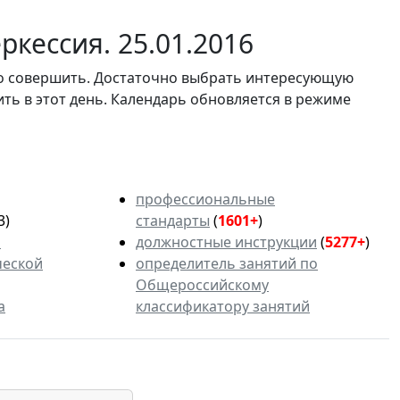
кессия. 25.01.2016
мо совершить. Достаточно выбрать интересующую
ить в этот день. Календарь обновляется в режиме
профессиональные
3)
стандарты
(
1601+
)
ь
должностные инструкции
(
5277+
)
ческой
определитель занятий по
Общероссийскому
а
классификатору занятий