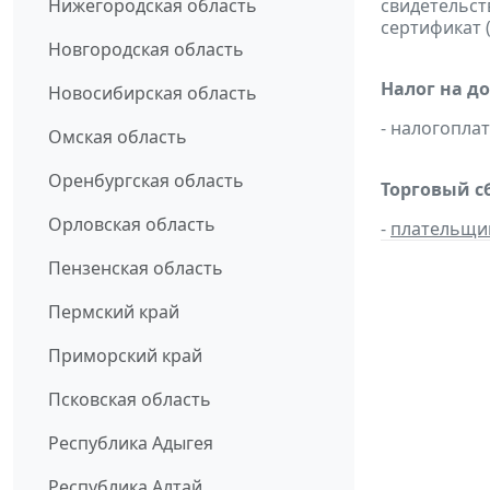
Нижегородская область
свидетельст
сертификат 
Новгородская область
Налог на д
Новосибирская область
- налогопл
Омская область
Оренбургская область
Торговый с
Орловская область
-
плательщи
Пензенская область
Пермский край
Приморский край
Псковская область
Республика Адыгея
Республика Алтай