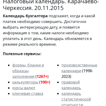
Налоговый календарь. Карачаево-
Черкессия. 20.11.2015
Календарь
бухгалтера
подскажет, когда и какой
платеж необходимо совершить. Достаточно
выбрать интересующую дату, и появится
информация о том, какие налоги необходимо
уплатить в этот день. Календарь обновляется в
режиме реального времени.
Полезные сервисы
:
формы, бланки и
производственные
образцы
календари
(1998-
заполнения
(
1267+
)
2023)
калькуляторы
(
100+
)
правовой
курсы валют
календарь
ключевая ставка
календарь
статистической
отчетности