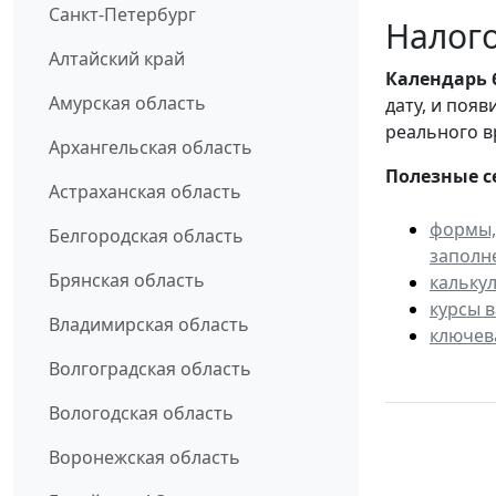
Санкт-Петербург
Налого
Алтайский край
Календарь
Амурская область
дату, и поя
реального в
Архангельская область
Полезные с
Астраханская область
формы,
Белгородская область
заполн
Брянская область
кальку
курсы 
Владимирская область
ключев
Волгоградская область
Вологодская область
Воронежская область