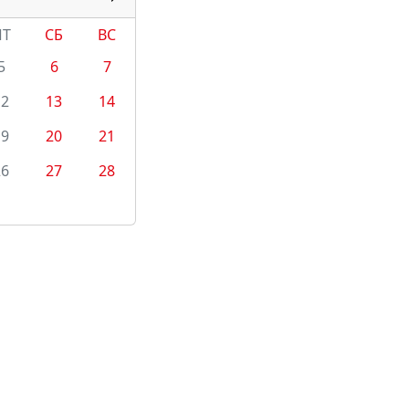
ПТ
СБ
ВС
5
6
7
12
13
14
19
20
21
26
27
28