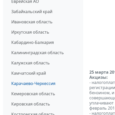
Еврейская АО
Забайкальский край
Ивановская область
Иркутская область
Кабардино-Балкария
Калининградская область
Калужская область
25 марта 20
Камчатский край
Акцизы:
- налогопла
Карачаево-Черкессия
регистраци
бензином, и
Кемеровская область
совершающе
уплачивают 
Кировская область
февраль 2010
- налогопла
Костромская область