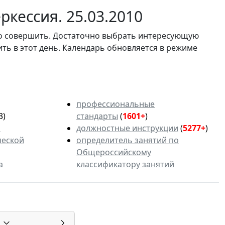
кессия. 25.03.2010
мо совершить. Достаточно выбрать интересующую
ить в этот день. Календарь обновляется в режиме
профессиональные
3)
стандарты
(
1601+
)
ь
должностные инструкции
(
5277+
)
ческой
определитель занятий по
Общероссийскому
а
классификатору занятий