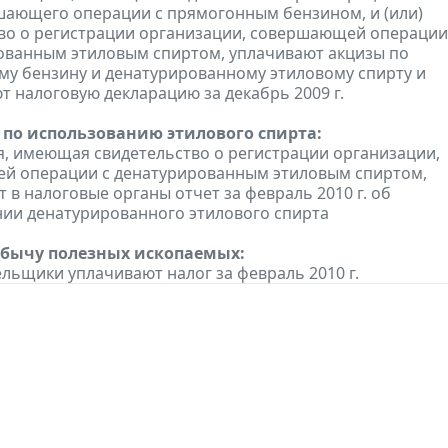
шающего операции с прямогонным бензином, и (или)
во о регистрации организации, совершающей операции
ованным этиловым спиртом, уплачивают акцизы по
у бензину и денатурированному этиловому спирту и
т налоговую декларацию за декабрь 2009 г.
 по использованию этилового спирта:
, имеющая свидетельство о регистрации организации,
й операции с денатурированным этиловым спиртом,
 в налоговые органы отчет за февраль 2010 г. об
ии денатурированного этилового спирта
обычу полезных ископаемых:
льщики уплачивают налог за февраль 2010 г.