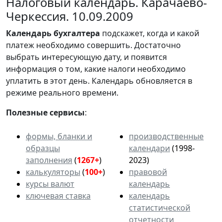
Налоговый календарь. Карачаево-
Черкессия. 10.09.2009
Календарь
бухгалтера
подскажет, когда и какой
платеж необходимо совершить. Достаточно
выбрать интересующую дату, и появится
информация о том, какие налоги необходимо
уплатить в этот день. Календарь обновляется в
режиме реального времени.
Полезные сервисы
:
формы, бланки и
производственные
образцы
календари
(1998-
заполнения
(
1267+
)
2023)
калькуляторы
(
100+
)
правовой
курсы валют
календарь
ключевая ставка
календарь
статистической
отчетности