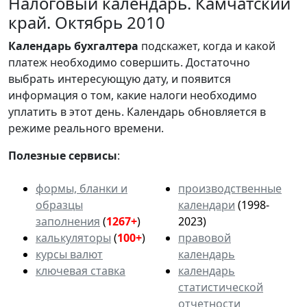
Налоговый календарь. Камчатский
край. Октябрь 2010
Календарь
бухгалтера
подскажет, когда и какой
платеж необходимо совершить. Достаточно
выбрать интересующую дату, и появится
информация о том, какие налоги необходимо
уплатить в этот день. Календарь обновляется в
режиме реального времени.
Полезные сервисы
:
формы, бланки и
производственные
образцы
календари
(1998-
заполнения
(
1267+
)
2023)
калькуляторы
(
100+
)
правовой
курсы валют
календарь
ключевая ставка
календарь
статистической
отчетности