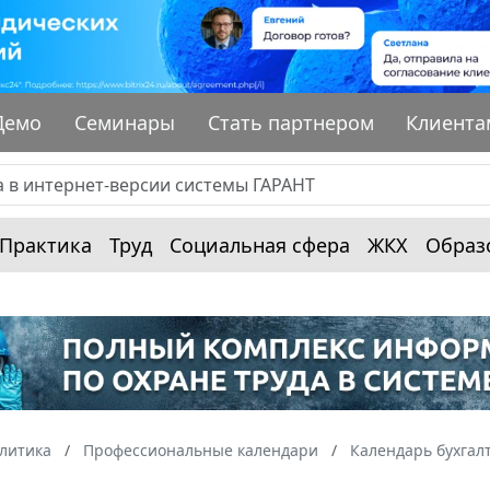
Демо
Семинары
Стать партнером
Клиента
Практика
Труд
Социальная сфера
ЖКХ
Образ
алитика
Профессиональные календари
Календарь бухгал