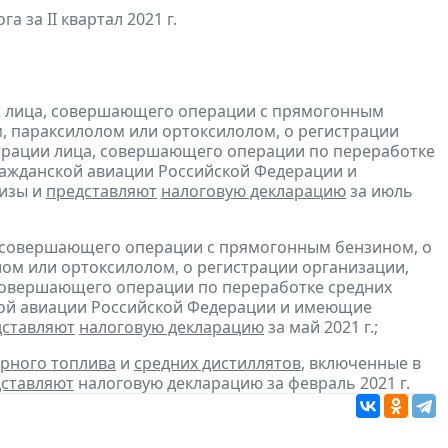
а за II квартал 2021 г.
и лица, совершающего операции с прямогонным
, параксилолом или ортоксилолом, о регистрации
трации лица, совершающего операции по переработке
гражданской авиации Российской Федерации и
изы и
представляют
налоговую декларацию
за июль
, совершающего операции с прямогонным бензином, о
ом или ортоксилолом, о регистрации организации,
совершающего операции по переработке средних
ской авиации Российской Федерации и имеющие
дставляют
налоговую декларацию
за май 2021 г.;
рного топлива
и
средних дистиллятов
, включенные в
ставляют
налоговую декларацию за февраль 2021 г.