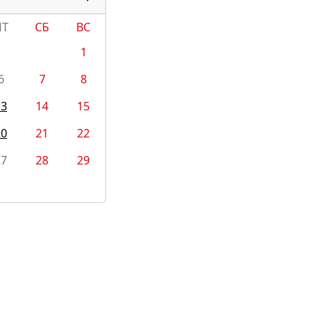
ПТ
СБ
ВС
1
6
7
8
13
14
15
20
21
22
27
28
29