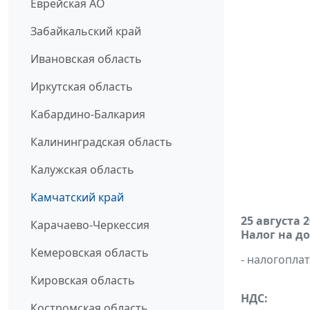
Еврейская АО
Забайкальский край
Ивановская область
Иркутская область
Кабардино-Балкария
Калининградская область
Калужская область
Камчатский край
25 августа 
Карачаево-Черкессия
Налог на д
Кемеровская область
- налогопл
Кировская область
НДС:
Костромская область