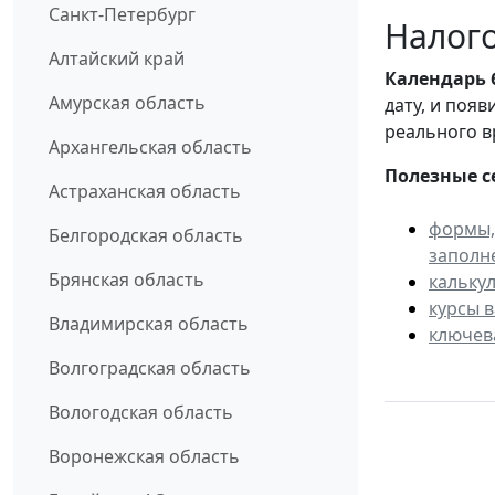
Санкт-Петербург
Налого
Алтайский край
Календарь
Амурская область
дату, и поя
реального в
Архангельская область
Полезные с
Астраханская область
формы,
Белгородская область
заполн
Брянская область
кальку
курсы 
Владимирская область
ключев
Волгоградская область
Вологодская область
Воронежская область