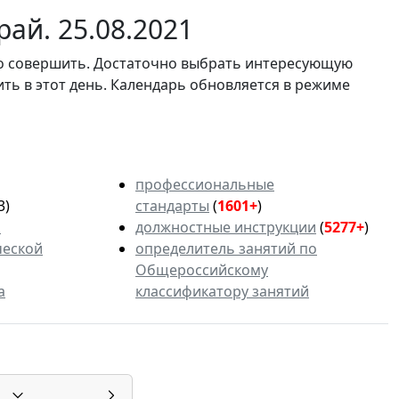
ай. 25.08.2021
мо совершить. Достаточно выбрать интересующую
ить в этот день. Календарь обновляется в режиме
профессиональные
3)
стандарты
(
1601+
)
ь
должностные инструкции
(
5277+
)
ческой
определитель занятий по
Общероссийскому
а
классификатору занятий