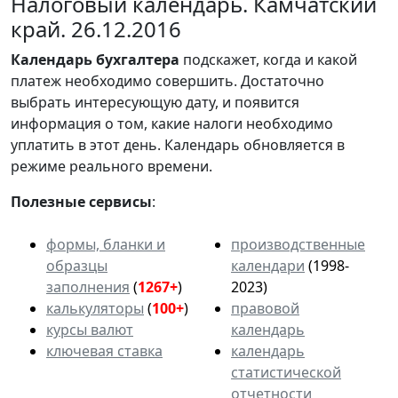
Налоговый календарь. Камчатский
край. 26.12.2016
Календарь
бухгалтера
подскажет, когда и какой
платеж необходимо совершить. Достаточно
выбрать интересующую дату, и появится
информация о том, какие налоги необходимо
уплатить в этот день. Календарь обновляется в
режиме реального времени.
Полезные сервисы
:
формы, бланки и
производственные
образцы
календари
(1998-
заполнения
(
1267+
)
2023)
калькуляторы
(
100+
)
правовой
курсы валют
календарь
ключевая ставка
календарь
статистической
отчетности