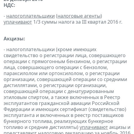
НДС:
-
налогоплательщики
(
налоговые агенты
)
уплачивают
1/3 суммы налога за III квартал 2016 г.
Акцизы:
- налогоплательщики (кроме имеющих
свидетельство о регистрации лица, совершающего
операции с прямогонным бензином, о регистрации
лица, совершающего операции с бензолом,
параксилолом или ортоксилолом, о регистрации
организации, совершающей операции со средними
дистиллятами, о регистрации организации,
совершающей операции с денатурированным
этиловым спиртом, а также включенных в Реестр
эксплуатантов гражданской авиации Российской
Федерации и имеющих сертификат (свидетельство)
эксплуатанта и включенных в реестр поставщиков
бункерного топлива, реализующих бункерное
топливо и средние дистилляты)
уплачивают
акцизы и
представляют
налоговую
декларацию
за ноябрь 2016