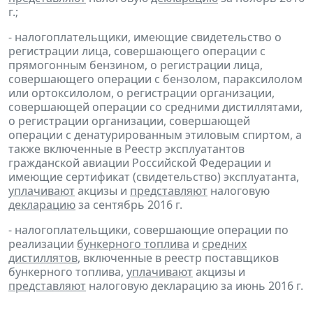
г.;
- налогоплательщики, имеющие свидетельство о
регистрации лица, совершающего операции с
прямогонным бензином, о регистрации лица,
совершающего операции с бензолом, параксилолом
или ортоксилолом, о регистрации организации,
совершающей операции со средними дистиллятами,
о регистрации организации, совершающей
операции с денатурированным этиловым спиртом, а
также включенные в Реестр эксплуатантов
гражданской авиации Российской Федерации и
имеющие сертификат (свидетельство) эксплуатанта,
уплачивают
акцизы и
представляют
налоговую
декларацию
за сентябрь 2016 г.
- налогоплательщики, совершающие операции по
реализации
бункерного топлива
и
средних
дистиллятов
, включенные в реестр поставщиков
бункерного топлива,
уплачивают
акцизы и
представляют
налоговую декларацию за июнь 2016 г.