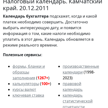
Налоговый календарь. Камчатский
край. 20.12.2011
Календарь
бухгалтера
подскажет, когда и какой
платеж необходимо совершить. Достаточно
выбрать интересующую дату, и появится
информация о том, какие налоги необходимо
уплатить в этот день. Календарь обновляется в
режиме реального времени.
Полезные сервисы
:
формы, бланки и
производственные
образцы
календари
(1998-
заполнения
(
1267+
)
2023)
калькуляторы
(
100+
)
правовой
курсы валют
календарь
ключевая ставка
календарь
статистической
отчетности