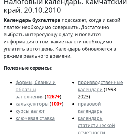
Налоговый календарь. Камчатский
край. 20.10.2010
Календарь
бухгалтера
подскажет, когда и какой
платеж необходимо совершить. Достаточно
выбрать интересующую дату, и появится
информация о том, какие налоги необходимо
уплатить в этот день. Календарь обновляется в
режиме реального времени.
Полезные сервисы
:
формы, бланки и
производственные
образцы
календари
(1998-
заполнения
(
1267+
)
2023)
калькуляторы
(
100+
)
правовой
курсы валют
календарь
ключевая ставка
календарь
статистической
отчетности