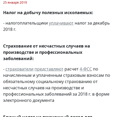
25 января 2019
Налог на добычу полезных ископаемых:
- налогоплательщики
уплачивают
налог за декабрь
2018 г.
Страхование от несчастных случаев на
производстве и профессиональных
заболеваний:
-
страхователи
представляют
расчет
4-ФСС
по
начисленным и уплаченным страховым взносам по
обязательному социальному страхованию от
несчастных случаев на производстве и
профессиональных заболеваний за 2018 г. в форме
электронного документа
Единый налог на вмененный доход для