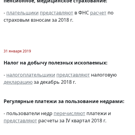
пенсионное, медицинское страхование:
-
плательщики
представляют
в ФНС
расчет
по
страховым взносам за 2018 г.
31 января 2019
Налог на добычу полезных ископаемых:
-
налогоплательщики
представляют
налоговую
декларацию
за декабрь 2018 г.
Регулярные платежи за пользование недрами:
- пользователи недр
перечисляют
платежи и
представляют
расчеты за IV квартал 2018 г.