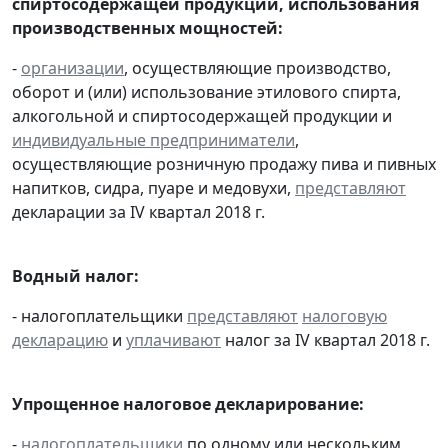
спиртосодержащей продукции, использования
производственных мощностей:
-
организации
, осуществляющие производство,
оборот и (или) использование этилового спирта,
алкогольной и спиртосодержащей продукции и
индивидуальные предприниматели
,
осуществляющие розничную продажу пива и пивных
напитков, сидра, пуаре и медовухи,
представляют
декларации за IV квартал 2018 г.
Водный налог:
- налогоплательщики
представляют
налоговую
декларацию
и
уплачивают
налог за IV квартал 2018 г.
Упрощенное налоговое декларирование:
-
налогоплательщики
по одному или нескольким