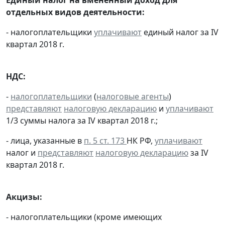
отдельных видов деятельности:
- налогоплательщики
уплачивают
единый налог за IV
квартал 2018 г.
НДС:
-
налогоплательщики
(
налоговые агенты
)
представляют
налоговую декларацию
и
уплачивают
1/3 суммы налога за IV квартал 2018 г.;
- лица, указанные в
п. 5 ст. 173
НК РФ,
уплачивают
налог и
представляют
налоговую декларацию
за IV
квартал 2018 г.
Акцизы:
- налогоплательщики (кроме имеющих