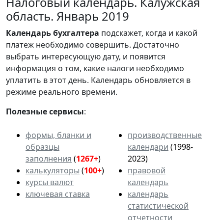
Налоговый календарь. Калужская
область. Январь 2019
Календарь
бухгалтера
подскажет, когда и какой
платеж необходимо совершить. Достаточно
выбрать интересующую дату, и появится
информация о том, какие налоги необходимо
уплатить в этот день. Календарь обновляется в
режиме реального времени.
Полезные сервисы
:
формы, бланки и
производственные
образцы
календари
(1998-
заполнения
(
1267+
)
2023)
калькуляторы
(
100+
)
правовой
курсы валют
календарь
ключевая ставка
календарь
статистической
отчетности