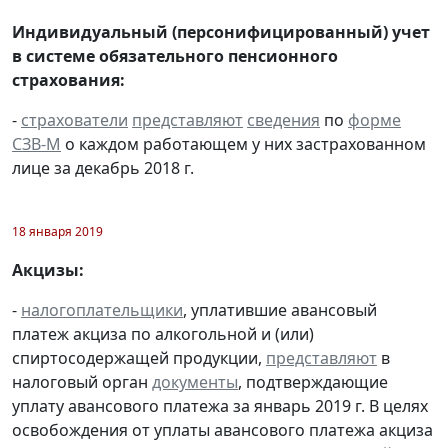
Индивидуальный (персонифицированный) учет
в системе обязательного пенсионного
страхования:
-
страхователи
представляют
сведения
по
форме
СЗВ-М
о каждом работающем у них застрахованном
лице за декабрь 2018 г.
18 января 2019
Акцизы:
-
налогоплательщики
, уплатившие авансовый
платеж акциза по алкогольной и (или)
спиртосодержащей продукции,
представляют
в
налоговый орган
документы
, подтверждающие
уплату авансового платежа за январь 2019 г. В целях
освобождения от уплаты авансового платежа акциза