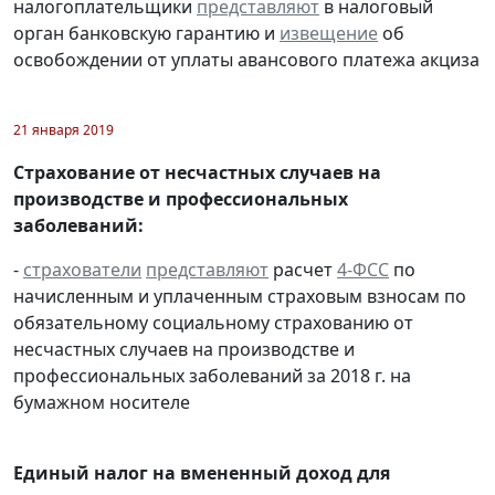
налогоплательщики
представляют
в налоговый
орган банковскую гарантию и
извещение
об
освобождении от уплаты авансового платежа акциза
21 января 2019
Страхование от несчастных случаев на
производстве и профессиональных
заболеваний:
-
страхователи
представляют
расчет
4-ФСС
по
начисленным и уплаченным страховым взносам по
обязательному социальному страхованию от
несчастных случаев на производстве и
профессиональных заболеваний за 2018 г. на
бумажном носителе
Единый налог на вмененный доход для