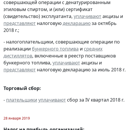
совершающей операции с денатурированным
этиловым спиртом, и (или) сертификат
(свидетельство) эксплуатанта,
уплачивают
акцизы и
представляют
налоговую
декларацию
за октябрь
2018 г.;
- налогоплательщики, совершающие операции по
реализации
бункерного топлива
и
средних
дистиллятов
, включенные в реестр поставщиков
бункерного топлива,
уплачивают
акцизы и
представляют
налоговую декларацию за июль 2018 г.
Торговый сбор:
-
плательщики
уплачивают
сбор за IV квартал 2018 г.
28 января 2019
Налог на прибыль организаций: