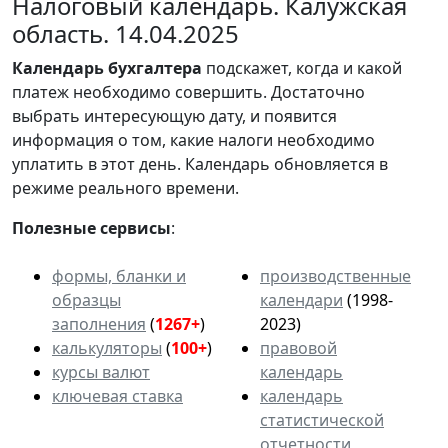
Налоговый календарь. Калужская
область. 14.04.2025
Календарь
бухгалтера
подскажет, когда и какой
платеж необходимо совершить. Достаточно
выбрать интересующую дату, и появится
информация о том, какие налоги необходимо
уплатить в этот день. Календарь обновляется в
режиме реального времени.
Полезные сервисы
:
формы, бланки и
производственные
образцы
календари
(1998-
заполнения
(
1267+
)
2023)
калькуляторы
(
100+
)
правовой
курсы валют
календарь
ключевая ставка
календарь
статистической
отчетности