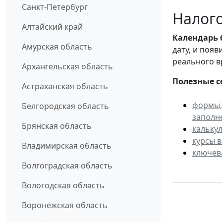
Санкт-Петербург
Налого
Алтайский край
Календарь
Амурская область
дату, и поя
реального в
Архангельская область
Полезные с
Астраханская область
формы,
Белгородская область
заполн
Брянская область
кальку
курсы 
Владимирская область
ключев
Волгоградская область
Вологодская область
Воронежская область