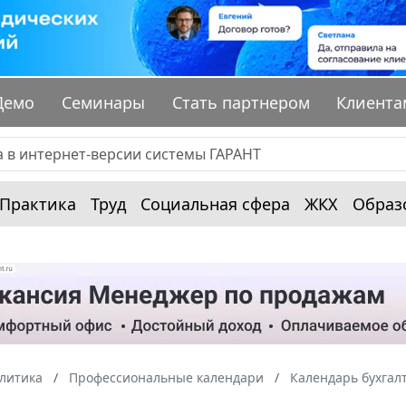
Демо
Семинары
Стать партнером
Клиента
Практика
Труд
Социальная сфера
ЖКХ
Образ
алитика
Профессиональные календари
Календарь бухгал