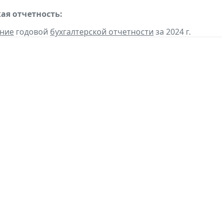
ая отчетность:
ение
годовой
бухгалтерской отчетности
за 2024 г.