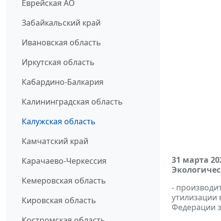
Еврейская АО
Забайкальский край
Ивановская область
Иркутская область
Кабардино-Балкария
Калининградская область
Калужская область
Камчатский край
31 марта 20
Карачаево-Черкессия
Экологичес
Кемеровская область
- производи
утилизации в
Кировская область
Федерации за
Костромская область