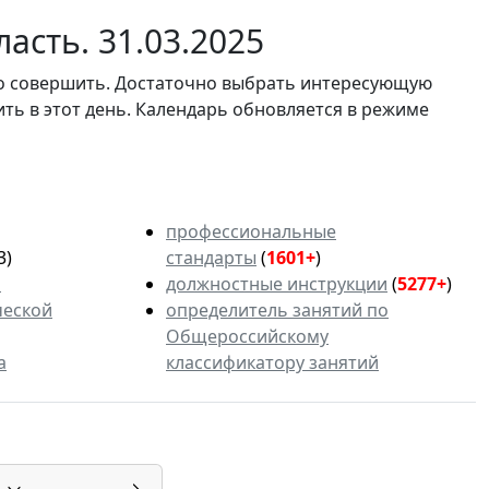
асть. 31.03.2025
мо совершить. Достаточно выбрать интересующую
ить в этот день. Календарь обновляется в режиме
профессиональные
3)
стандарты
(
1601+
)
ь
должностные инструкции
(
5277+
)
ческой
определитель занятий по
Общероссийскому
а
классификатору занятий