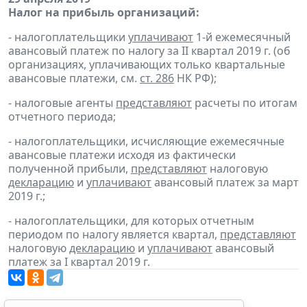
Налог на прибыль организаций:
- налогоплательщики
уплачивают
1-й ежемесячный
авансовый платеж по налогу за II квартал 2019 г. (об
организациях, уплачивающих только квартальные
авансовые платежи, см.
ст. 286
НК РФ);
- налоговые агенты
представляют
расчеты по итогам
отчетного периода;
- налогоплательщики, исчисляющие ежемесячные
авансовые платежи исходя из фактически
полученной прибыли,
представляют
налоговую
декларацию
и
уплачивают
авансовый платеж за март
2019 г.;
- налогоплательщики, для которых отчетным
периодом по налогу является квартал,
представляют
налоговую
декларацию
и
уплачивают
авансовый
платеж за I квартал 2019 г.