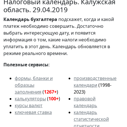
Налоговый календарь. Калужская
область. 29.04.2019
Календарь
бухгалтера
подскажет, когда и какой
платеж необходимо совершить. Достаточно
выбрать интересующую дату, и появится
информация о том, какие налоги необходимо
уплатить в этот день. Календарь обновляется в
режиме реального времени.
Полезные сервисы
:
формы, бланки и
производственные
образцы
календари
(1998-
заполнения
(
1267+
)
2023)
калькуляторы
(
100+
)
правовой
курсы валют
календарь
ключевая ставка
календарь
статистической
отчетности