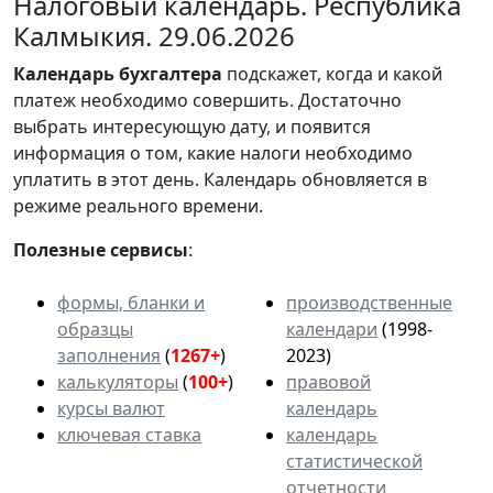
Налоговый календарь. Республика
Калмыкия. 29.06.2026
Календарь
бухгалтера
подскажет, когда и какой
платеж необходимо совершить. Достаточно
выбрать интересующую дату, и появится
информация о том, какие налоги необходимо
уплатить в этот день. Календарь обновляется в
режиме реального времени.
Полезные сервисы
:
формы, бланки и
производственные
образцы
календари
(1998-
заполнения
(
1267+
)
2023)
калькуляторы
(
100+
)
правовой
курсы валют
календарь
ключевая ставка
календарь
статистической
отчетности