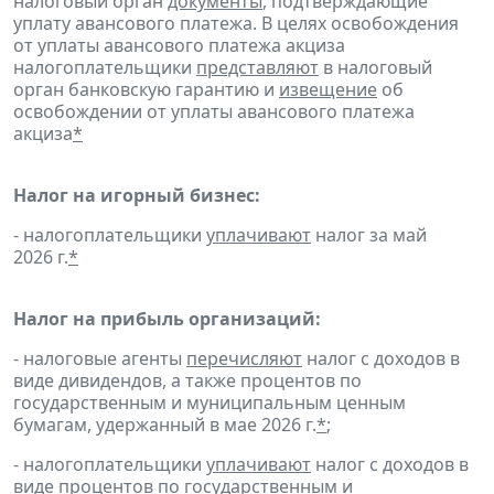
налоговый орган
документы
, подтверждающие
уплату авансового платежа. В целях освобождения
от уплаты авансового платежа акциза
налогоплательщики
представляют
в налоговый
орган банковскую гарантию и
извещение
об
освобождении от уплаты авансового платежа
акциза
*
Налог на игорный бизнес:
- налогоплательщики
уплачивают
налог за май
2026 г.
*
Налог на прибыль организаций:
- налоговые агенты
перечисляют
налог с доходов в
виде дивидендов, а также процентов по
государственным и муниципальным ценным
бумагам, удержанный в мае 2026 г.
*
;
- налогоплательщики
уплачивают
налог с доходов в
виде процентов по государственным и