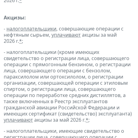
2026 г.
*
Акцизы:
-
налогоплательщики
, совершающие операции с
нефтяным сырьем,
уплачивают
акцизы за май
2026 г.
*
;
- налогоплательщики (кроме имеющих
свидетельство о регистрации лица, совершающего
операции с прямогонным бензином, о регистрации
лица, совершающего операции с бензолом,
параксилолом или ортоксилолом, о регистрации
организации, совершающей операции с этиловым
спиртом, о регистрации лица, совершающего
операции по переработке средних дистиллятов, а
также включенных в Реестр эксплуатантов
гражданской авиации Российской Федерации и
имеющих сертификат (свидетельство) эксплуатанта)
уплачивают
акцизы за май 2026 г.
*
;
- налогоплательщики, имеющие свидетельство о
регистрации лица, совершающего операции с