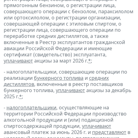
прямогонным бензином, о регистрации лица,
совершающего операции с бензолом, параксилолом
или ортоксилолом, о регистрации организации,
совершающей операции с этиловым спиртом, о
регистрации лица, совершающего операции по
переработке средних дистиллятов, а также
включенные в Реестр эксплуатантов гражданской
авиации Российской Федерации и имеющие
сертификат (свидетельство) эксплуатанта,
уплачивают
акцизы за март 2026 г.
*
;
- налогоплательщики, совершающие операции по
реализации
бункерного топлива
и
средних
дистиллятов
, включенные в реестр поставщиков
бункерного топлива,
уплачивают
акцизы за декабрь
2025 г.
*
;
-
налогоплательщики
, осуществляющие на
территории Российской Федерации производство
алкогольной продукции и (или) подакцизной
спиртосодержащей продукции,
уплачивают
авансовый платеж за июнь 2026 г. и
представляют
в