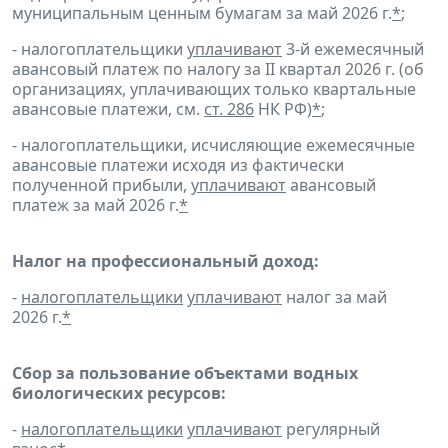
муниципальным ценным бумагам за май 2026 г.
*
;
- налогоплательщики
уплачивают
3-й ежемесячный
авансовый платеж по налогу за II квартал 2026 г. (об
организациях, уплачивающих только квартальные
авансовые платежи, см.
ст. 286
НК РФ)
*
;
- налогоплательщики, исчисляющие ежемесячные
авансовые платежи исходя из фактически
полученной прибыли,
уплачивают
авансовый
платеж за май 2026 г.
*
Налог на профессиональный доход:
-
налогоплательщики
уплачивают
налог за май
2026 г.
*
Сбор за пользование объектами водных
биологических ресурсов:
-
налогоплательщики
уплачивают
регулярный