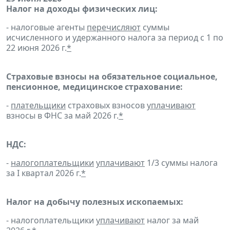
Налог на доходы физических лиц:
- налоговые агенты
перечисляют
суммы
исчисленного и удержанного налога за период с 1 по
22 июня 2026 г.
*
Страховые взносы на обязательное социальное,
пенсионное, медицинское страхование:
-
плательщики
страховых взносов
уплачивают
взносы в ФНС за май 2026 г.
*
НДС:
-
налогоплательщики
уплачивают
1/3 суммы налога
за I квартал 2026 г.
*
Налог на добычу полезных ископаемых:
- налогоплательщики
уплачивают
налог за май