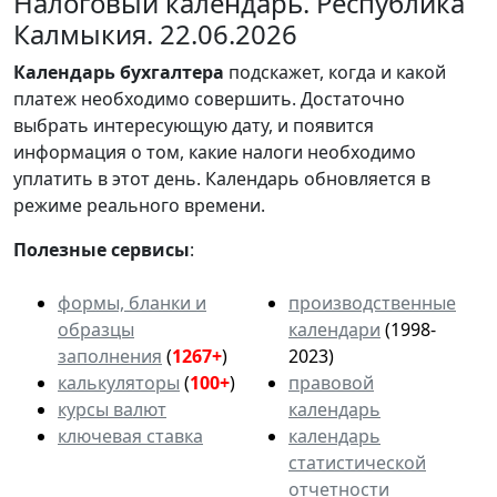
Налоговый календарь. Республика
Калмыкия. 22.06.2026
Календарь
бухгалтера
подскажет, когда и какой
платеж необходимо совершить. Достаточно
выбрать интересующую дату, и появится
информация о том, какие налоги необходимо
уплатить в этот день. Календарь обновляется в
режиме реального времени.
Полезные сервисы
:
формы, бланки и
производственные
образцы
календари
(1998-
заполнения
(
1267+
)
2023)
калькуляторы
(
100+
)
правовой
курсы валют
календарь
ключевая ставка
календарь
статистической
отчетности