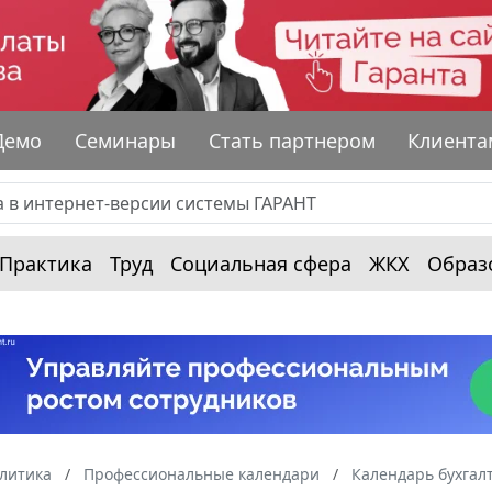
Демо
Семинары
Стать партнером
Клиента
Практика
Труд
Социальная сфера
ЖКХ
Образ
алитика
Профессиональные календари
Календарь бухгал