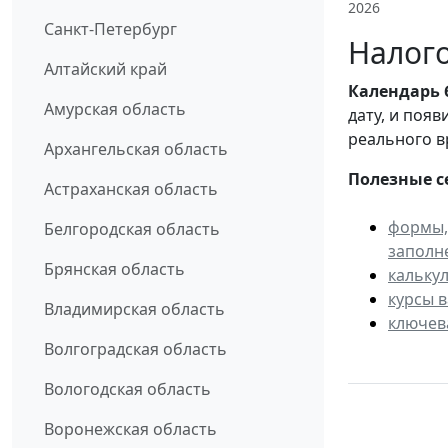
2026
Санкт-Петербург
Налого
Алтайский край
Календарь
Амурская область
дату, и поя
реального в
Архангельская область
Полезные с
Астраханская область
формы,
Белгородская область
заполн
Брянская область
кальку
курсы 
Владимирская область
ключев
Волгоградская область
Вологодская область
Воронежская область