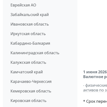
Еврейская АО
Забайкальский край
Ивановская область
Иркутская область
Кабардино-Балкария
Калининградская область
Калужская область
Камчатский край
1 июня 2026
Валютное р
Карачаево-Черкессия
- физически
активов по 
Кемеровская область
Кировская область
* Срок пере