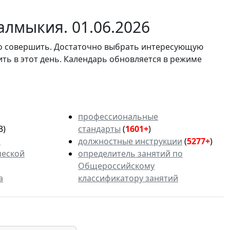
алмыкия. 01.06.2026
мо совершить. Достаточно выбрать интересующую
ить в этот день. Календарь обновляется в режиме
профессиональные
3)
стандарты
(
1601+
)
ь
должностные инструкции
(
5277+
)
ческой
определитель занятий по
Общероссийскому
а
классификатору занятий