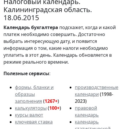
Налоговый календарь.
Калининградская область.
18.06.2015
Календарь
бухгалтера
подскажет, когда и какой
платеж необходимо совершить. Достаточно
выбрать интересующую дату, и появится
информация о том, какие налоги необходимо
уплатить в этот день. Календарь обновляется в
режиме реального времени.
Полезные сервисы
:
формы, бланки и
производственные
образцы
календари
(1998-
заполнения
(
1267+
)
2023)
калькуляторы
(
100+
)
правовой
курсы валют
календарь
ключевая ставка
календарь
статистической