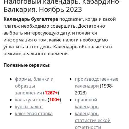
Налоговый календарь. Кабардино-
Балкария. Ноябрь 2023
Календарь
бухгалтера
подскажет, когда и какой
платеж необходимо совершить. Достаточно
выбрать интересующую дату, и появится
информация о том, какие налоги необходимо
уплатить в этот день. Календарь обновляется в
режиме реального времени.
Полезные сервисы
:
формы, бланки и
производственные
образцы
календари
(1998-
заполнения
(
1267+
)
2023)
калькуляторы
(
100+
)
правовой
курсы валют
календарь
ключевая ставка
календарь
статистической
отчетности