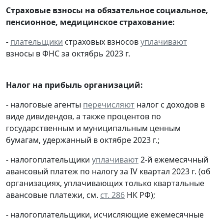
Страховые взносы на обязательное социальное,
пенсионное, медицинское страхование:
-
плательщики
страховых взносов
уплачивают
взносы в ФНС за октябрь 2023 г.
Налог на прибыль организаций:
- налоговые агенты
перечисляют
налог с доходов в
виде дивидендов, а также процентов по
государственным и муниципальным ценным
бумагам, удержанный в октябре 2023 г.;
- налогоплательщики
уплачивают
2-й ежемесячный
авансовый платеж по налогу за IV квартал 2023 г. (об
организациях, уплачивающих только квартальные
авансовые платежи, см.
ст. 286
НК РФ);
- налогоплательщики, исчисляющие ежемесячные