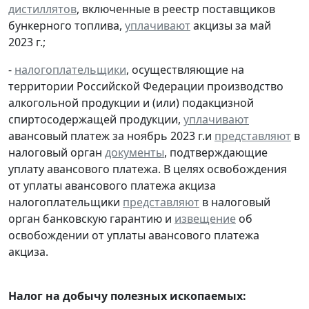
дистиллятов
, включенные в реестр поставщиков
бункерного топлива,
уплачивают
акцизы за май
2023 г.;
-
налогоплательщики
, осуществляющие на
территории Российской Федерации производство
алкогольной продукции и (или) подакцизной
спиртосодержащей продукции,
уплачивают
авансовый платеж за ноябрь 2023 г.и
представляют
в
налоговый орган
документы
, подтверждающие
уплату авансового платежа. В целях освобождения
от уплаты авансового платежа акциза
налогоплательщики
представляют
в налоговый
орган банковскую гарантию и
извещение
об
освобождении от уплаты авансового платежа
акциза.
Налог на добычу полезных ископаемых: