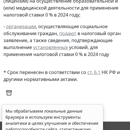
(лицензий) на осуществление образовательной и
(или) медицинской деятельности для применения
налоговой ставки 0 % в 2024 году;
-
организации
, осуществляющие социальное
обслуживание граждан,
подают
в налоговый орган
заявление, а также сведения, подтверждающие
выполнение
установленных
условий, для
применения налоговой ставки 0 % в 2024 году
* Срок перенесен в соответствии со
ст. 6.1
НК РФ и
другими
нормативными актами
.
Мы обрабатываем локальные данные
браузера и используем инструменты
аналитики в целях улучшения и обеспечения
работоспособности сайта, статистических