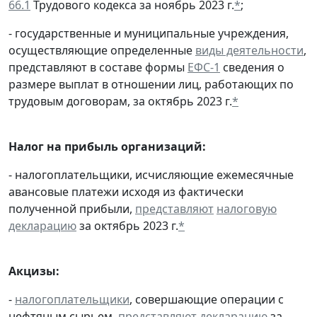
66.1
Трудового кодекса за ноябрь 2023 г.
*
;
- государственные и муниципальные учреждения,
осуществляющие определенные
виды деятельности
,
представляют в составе формы
ЕФС-1
сведения о
размере выплат в отношении лиц, работающих по
трудовым договорам, за октябрь 2023 г.
*
Налог на прибыль организаций:
- налогоплательщики, исчисляющие ежемесячные
авансовые платежи исходя из фактически
полученной прибыли,
представляют
налоговую
декларацию
за октябрь 2023 г.
*
Акцизы:
-
налогоплательщики
, совершающие операции с
нефтяным сырьем,
представляют
декларацию
за