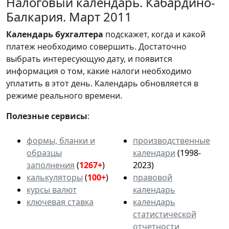
Налоговый календарь. Кабардино-
Балкария. Март 2011
Календарь
бухгалтера
подскажет, когда и какой
платеж необходимо совершить. Достаточно
выбрать интересующую дату, и появится
информация о том, какие налоги необходимо
уплатить в этот день. Календарь обновляется в
режиме реального времени.
Полезные сервисы
:
формы, бланки и
производственные
образцы
календари
(1998-
заполнения
(
1267+
)
2023)
калькуляторы
(
100+
)
правовой
курсы валют
календарь
ключевая ставка
календарь
статистической
отчетности