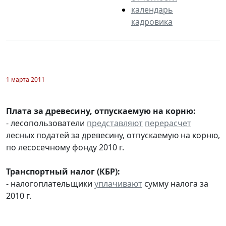
календарь
кадровика
1 марта 2011
Плата за древесину, отпускаемую на корню:
- лесопользователи
представляют
перерасчет
лесных податей за древесину, отпускаемую на корню,
по лесосечному фонду 2010 г.
Транспортный налог (КБР):
- налогоплательщики
уплачивают
сумму налога за
2010 г.