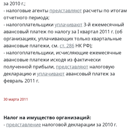
за 2010 г.;
- налоговые агенты
представляют
расчеты по итогам
отчетного периода;
- налогоплательщики
уплачивают
3-й ежемесячный
авансовый платеж по налогу за I квартал 2011 г. (об
организациях, уплачивающих только квартальные
авансовые платежи, см.
ст. 286
НК РФ);
- налогоплательщики, исчисляющие ежемесячные
авансовые платежи исходя из фактически
полученной прибыли,
представляют
налоговую
декларацию и
уплачивают
авансовый платеж за
февраль 2011 г.
30 марта 2011
Налог на имущество организаций:
-
представление
налоговой декларации за 2010 г.