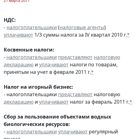
21 марта 2011
НДС:
-
налогоплательщики
(
налоговые агенты
)
уплачивают
1/3 суммы налога за IV квартал 2010 г.
*
Косвенные налоги:
-
налогоплательщики
представляют
налоговую
декларацию
и
уплачивают
налоги по товарам,
принятым на учет в феврале 2011 г.
*
Налог на игорный бизнес:
- налогоплательщики
представляют
налоговую
декларацию
и
уплачивают
налог за февраль 2011 г.
*
Сбор за пользование объектами водных
биологических ресурсов:
-
налогоплательщики
уплачивают
регулярный
взнос
*