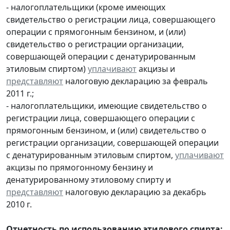
- налогоплательщики (кроме имеющих
свидетельство о регистрации лица, совершающего
операции с прямогонным бензином, и (или)
свидетельство о регистрации организации,
совершающей операции с денатурированным
этиловым спиртом)
уплачивают
акцизы и
представляют
налоговую декларацию за февраль
2011 г.;
- налогоплательщики, имеющие свидетельство о
регистрации лица, совершающего операции с
прямогонным бензином, и (или) свидетельство о
регистрации организации, совершающей операции
с денатурированным этиловым спиртом,
уплачивают
акцизы по прямогонному бензину и
денатурированному этиловому спирту и
представляют
налоговую декларацию за декабрь
2010 г.
Отчетность по использованию этилового спирта: