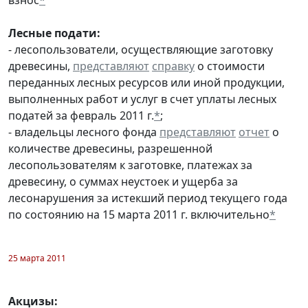
Лесные подати:
- лесопользователи, осуществляющие заготовку
древесины,
представляют
справку
о стоимости
переданных лесных ресурсов или иной продукции,
выполненных работ и услуг в счет уплаты лесных
податей за февраль 2011 г.
*
;
- владельцы лесного фонда
представляют
отчет
о
количестве древесины, разрешенной
лесопользователям к заготовке, платежах за
древесину, о суммах неустоек и ущерба за
лесонарушения за истекший период текущего года
по состоянию на 15 марта 2011 г. включительно
*
25 марта 2011
Акцизы: