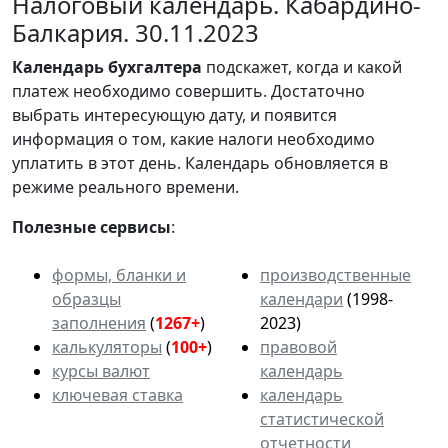
Налоговый календарь. Кабардино-
Балкария. 30.11.2023
Календарь
бухгалтера
подскажет, когда и какой
платеж необходимо совершить. Достаточно
выбрать интересующую дату, и появится
информация о том, какие налоги необходимо
уплатить в этот день. Календарь обновляется в
режиме реального времени.
Полезные сервисы
:
формы, бланки и
производственные
образцы
календари
(1998-
заполнения
(
1267+
)
2023)
калькуляторы
(
100+
)
правовой
курсы валют
календарь
ключевая ставка
календарь
статистической
отчетности