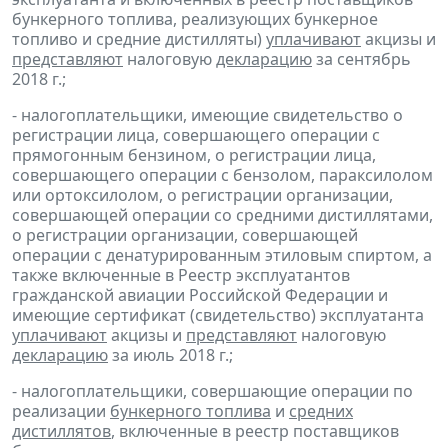
бункерного топлива, реализующих бункерное
топливо и средние дистилляты)
уплачивают
акцизы и
представляют
налоговую
декларацию
за сентябрь
2018 г.;
- налогоплательщики, имеющие свидетельство о
регистрации лица, совершающего операции с
прямогонным бензином, о регистрации лица,
совершающего операции с бензолом, параксилолом
или ортоксилолом, о регистрации организации,
совершающей операции со средними дистиллятами,
о регистрации организации, совершающей
операции с денатурированным этиловым спиртом, а
также включенные в Реестр эксплуатантов
гражданской авиации Российской Федерации и
имеющие сертификат (свидетельство) эксплуатанта
уплачивают
акцизы и
представляют
налоговую
декларацию
за июль 2018 г.;
- налогоплательщики, совершающие операции по
реализации
бункерного топлива
и
средних
дистиллятов
, включенные в реестр поставщиков