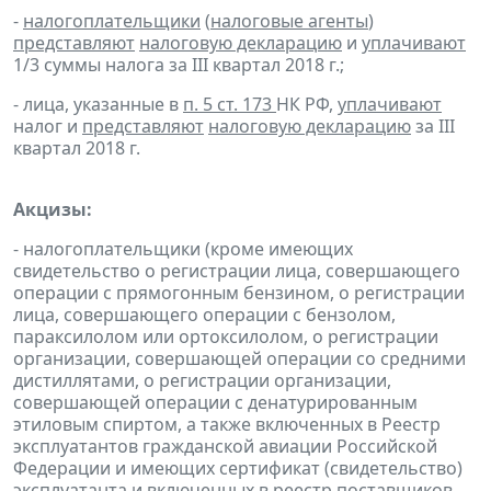
-
налогоплательщики
(
налоговые агенты
)
представляют
налоговую декларацию
и
уплачивают
1/3 суммы налога за III квартал 2018 г.;
- лица, указанные в
п. 5 ст. 173
НК РФ,
уплачивают
налог и
представляют
налоговую декларацию
за III
квартал 2018 г.
Акцизы:
- налогоплательщики (кроме имеющих
свидетельство о регистрации лица, совершающего
операции с прямогонным бензином, о регистрации
лица, совершающего операции с бензолом,
параксилолом или ортоксилолом, о регистрации
организации, совершающей операции со средними
дистиллятами, о регистрации организации,
совершающей операции с денатурированным
этиловым спиртом, а также включенных в Реестр
эксплуатантов гражданской авиации Российской
Федерации и имеющих сертификат (свидетельство)
эксплуатанта и включенных в реестр поставщиков