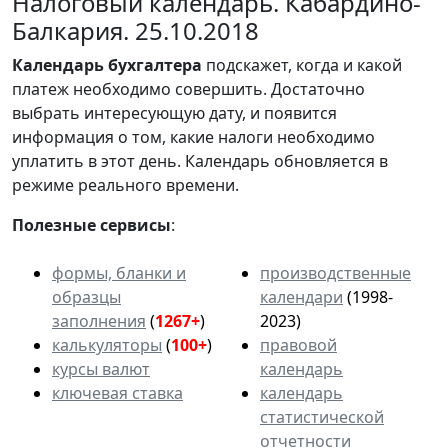
Налоговый календарь. Кабардино-
Балкария. 25.10.2018
Календарь
бухгалтера
подскажет, когда и какой
платеж необходимо совершить. Достаточно
выбрать интересующую дату, и появится
информация о том, какие налоги необходимо
уплатить в этот день. Календарь обновляется в
режиме реального времени.
Полезные сервисы
:
формы, бланки и
производственные
образцы
календари
(1998-
заполнения
(
1267+
)
2023)
калькуляторы
(
100+
)
правовой
курсы валют
календарь
ключевая ставка
календарь
статистической
отчетности