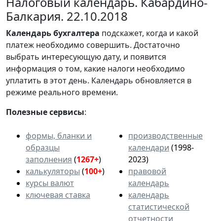
Налоговый календарь. Кабардино-
Балкария. 22.10.2018
Календарь
бухгалтера
подскажет, когда и какой
платеж необходимо совершить. Достаточно
выбрать интересующую дату, и появится
информация о том, какие налоги необходимо
уплатить в этот день. Календарь обновляется в
режиме реального времени.
Полезные сервисы
:
формы, бланки и
производственные
образцы
календари
(1998-
заполнения
(
1267+
)
2023)
калькуляторы
(
100+
)
правовой
курсы валют
календарь
ключевая ставка
календарь
статистической
отчетности