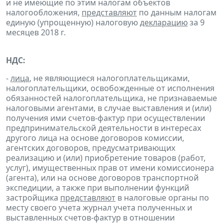
и не имеющие по этим налогам объектов
налогообложения,
представляют
по данным налогам
единую (упрощенную) налоговую
декларацию
за 9
месяцев 2018 г.
НДС:
-
лица
, не являющиеся налогоплательщиками,
налогоплательщики, освобожденные от исполнения
обязанностей налогоплательщика, не признаваемые
налоговыми агентами, в случае выставления и (или)
получения ими счетов-фактур при осуществлении
предпринимательской деятельности в интересах
другого лица на основе договоров комиссии,
агентских договоров, предусматривающих
реализацию и (или) приобретение товаров (работ,
услуг), имущественных прав от имени комиссионера
(агента), или на основе договоров транспортной
экспедиции, а также при выполнении функций
застройщика
представляют
в налоговые органы по
месту своего учета журнал учета полученных и
выставленных счетов-фактур в отношении