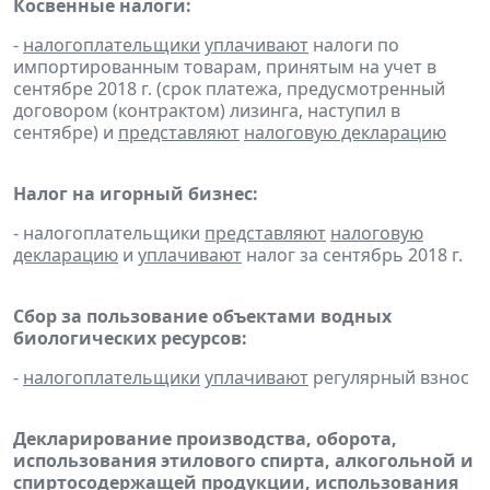
Косвенные налоги:
-
налогоплательщики
уплачивают
налоги по
импортированным товарам, принятым на учет в
сентябре 2018 г. (срок платежа, предусмотренный
договором (контрактом) лизинга, наступил в
сентябре) и
представляют
налоговую декларацию
Налог на игорный бизнес:
- налогоплательщики
представляют
налоговую
декларацию
и
уплачивают
налог за сентябрь 2018 г.
Сбор за пользование объектами водных
биологических ресурсов:
-
налогоплательщики
уплачивают
регулярный взнос
Декларирование производства, оборота,
использования этилового спирта, алкогольной и
спиртосодержащей продукции, использования