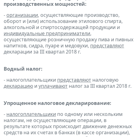
производственных мощностей:
-
организации
, осуществляющие производство,
оборот и (или) использование этилового спирта,
алкогольной и спиртосодержащей продукции и
индивидуальные предприниматели
,
осуществляющие розничную продажу пива и пивных
напитков, сидра, пуаре и медовухи,
представляют
декларации за III квартал 2018 г.
Водный налог:
- налогоплательщики
представляют
налоговую
декларацию
и
уплачивают
налог за III квартал 2018 г.
Упрощенное налоговое декларирование:
-
налогоплательщики
по одному или нескольким
налогам, не осуществляющие операции, в
результате которых происходит движение денежных
средств на их счетах в банках (в кассе организации),