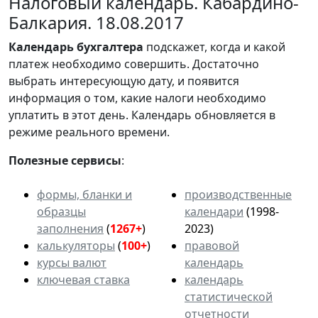
Налоговый календарь. Кабардино-
Балкария. 18.08.2017
Календарь
бухгалтера
подскажет, когда и какой
платеж необходимо совершить. Достаточно
выбрать интересующую дату, и появится
информация о том, какие налоги необходимо
уплатить в этот день. Календарь обновляется в
режиме реального времени.
Полезные сервисы
:
формы, бланки и
производственные
образцы
календари
(1998-
заполнения
(
1267+
)
2023)
калькуляторы
(
100+
)
правовой
курсы валют
календарь
ключевая ставка
календарь
статистической
отчетности