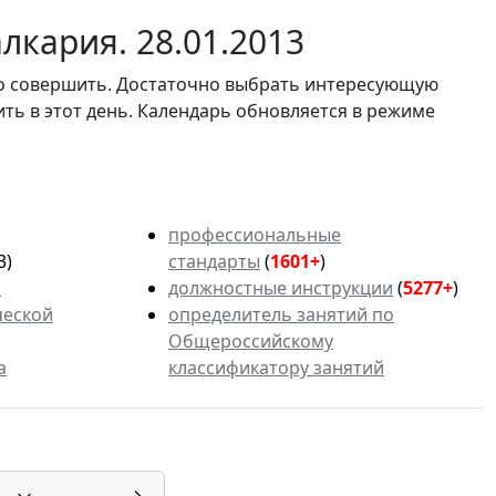
лкария. 28.01.2013
мо совершить. Достаточно выбрать интересующую
ить в этот день. Календарь обновляется в режиме
профессиональные
3)
стандарты
(
1601+
)
ь
должностные инструкции
(
5277+
)
ческой
определитель занятий по
Общероссийскому
а
классификатору занятий