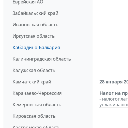
Еврейская АО
Забайкальский край
Ивановская область
Иркутская область
Кабардино-Балкария
Калининградская область
Калужская область
Камчатский край
28 января 2
Карачаево-Черкессия
Налог на п
- налогопл
Кемеровская область
уплачивающи
Кировская область
Костромская область