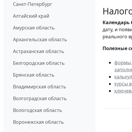
Санкт-Петербург
Налого
Алтайский край
Календарь
Амурская область
дату, и поя
реального в
Архангельская область
Полезные с
Астраханская область
формы,
Белгородская область
заполн
Брянская область
кальку
курсы 
Владимирская область
ключев
Волгоградская область
Вологодская область
Воронежская область