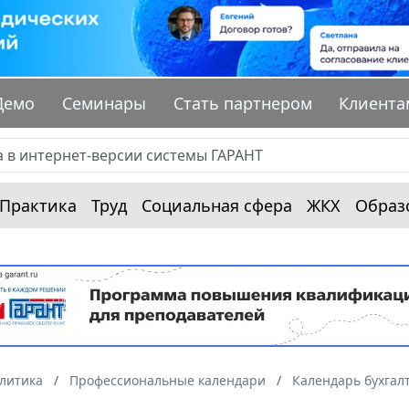
Демо
Семинары
Стать партнером
Клиента
Практика
Труд
Социальная сфера
ЖКХ
Образ
алитика
Профессиональные календари
Календарь бухгал