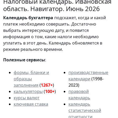
Налоговый календарь. Ивановская
область. Навигатор. Июнь 2026
Календарь
бухгалтера
подскажет, когда и какой
платеж необходимо совершить. Достаточно
выбрать интересующую дату, и появится
информация о том, какие налоги необходимо
уплатить в этот день. Календарь обновляется в
режиме реального времени.
Полезные сервисы
:
формы, бланки и
производственные
образцы
календари
(1998-
заполнения
(
1267+
)
2023)
калькуляторы
(
100+
)
правовой
курсы валют
календарь
ключевая ставка
календарь
статистической
отчетности