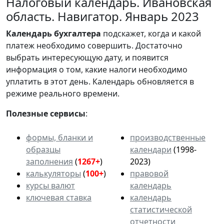
Налоговый календарь. Ивановская
область. Навигатор. Январь 2023
Календарь
бухгалтера
подскажет, когда и какой
платеж необходимо совершить. Достаточно
выбрать интересующую дату, и появится
информация о том, какие налоги необходимо
уплатить в этот день. Календарь обновляется в
режиме реального времени.
Полезные сервисы
:
формы, бланки и
производственные
образцы
календари
(1998-
заполнения
(
1267+
)
2023)
калькуляторы
(
100+
)
правовой
курсы валют
календарь
ключевая ставка
календарь
статистической
отчетности