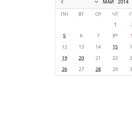
МАЙ
2014
ПН
ВТ
СР
ЧТ
1
5
6
7
8*
12
13
14
15
19
20
21
22
26
27
28
29