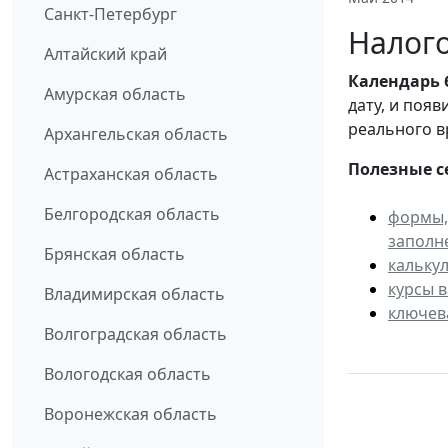
Санкт-Петербург
Налого
Алтайский край
Календарь
Амурская область
дату, и поя
реального в
Архангельская область
Полезные с
Астраханская область
Белгородская область
формы,
заполн
Брянская область
кальку
курсы 
Владимирская область
ключев
Волгоградская область
Вологодская область
Воронежская область