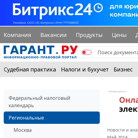
Компания
Вакансии
Продукты
Цены
Судебная практика
Налоги и бухучет
Бизнес
Федеральный налоговый
календарь
Региональные
Москва
Новости и ан
Май 2014