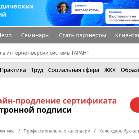
Демо
Семинары
Стать партнером
Клиента
Практика
Труд
Социальная сфера
ЖКХ
Образ
алитика
Профессиональные календари
Календарь бухгал