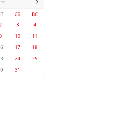
ПТ
СБ
ВС
2
3
4
9
10
11
16
17
18
23
24
25
30
31