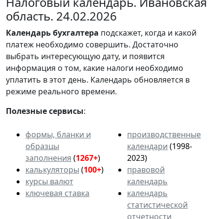
Налоговый календарь. Ивановская
область. 24.02.2026
Календарь
бухгалтера
подскажет, когда и какой
платеж необходимо совершить. Достаточно
выбрать интересующую дату, и появится
информация о том, какие налоги необходимо
уплатить в этот день. Календарь обновляется в
режиме реального времени.
Полезные сервисы
:
формы, бланки и
производственные
образцы
календари
(1998-
заполнения
(
1267+
)
2023)
калькуляторы
(
100+
)
правовой
курсы валют
календарь
ключевая ставка
календарь
статистической
отчетности