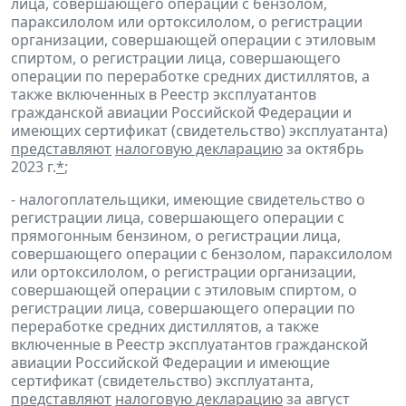
лица, совершающего операции с бензолом,
параксилолом или ортоксилолом, о регистрации
организации, совершающей операции с этиловым
спиртом, о регистрации лица, совершающего
операции по переработке средних дистиллятов, а
также включенных в Реестр эксплуатантов
гражданской авиации Российской Федерации и
имеющих сертификат (свидетельство) эксплуатанта)
представляют
налоговую декларацию
за октябрь
2023 г.
*
;
- налогоплательщики, имеющие свидетельство о
регистрации лица, совершающего операции с
прямогонным бензином, о регистрации лица,
совершающего операции с бензолом, параксилолом
или ортоксилолом, о регистрации организации,
совершающей операции с этиловым спиртом, о
регистрации лица, совершающего операции по
переработке средних дистиллятов, а также
включенные в Реестр эксплуатантов гражданской
авиации Российской Федерации и имеющие
сертификат (свидетельство) эксплуатанта,
представляют
налоговую декларацию
за август