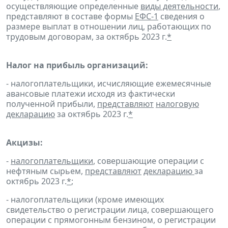
осуществляющие определенные
виды деятельности
,
представляют в составе формы
ЕФС-1
сведения о
размере выплат в отношении лиц, работающих по
трудовым договорам, за октябрь 2023 г.
*
Налог на прибыль организаций:
- налогоплательщики, исчисляющие ежемесячные
авансовые платежи исходя из фактически
полученной прибыли,
представляют
налоговую
декларацию
за октябрь 2023 г.
*
Акцизы:
-
налогоплательщики
, совершающие операции с
нефтяным сырьем,
представляют
декларацию
за
октябрь 2023 г.
*
;
- налогоплательщики (кроме имеющих
свидетельство о регистрации лица, совершающего
операции с прямогонным бензином, о регистрации