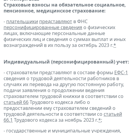
Страховые взносы на обязательное социальное,
пенсионное, медицинское страхование:
-
плательщики
представляют
в ФНС
персонифицированные сведения
о физических
лицах, включающие персональные данные
физических лиц и сведения о суммах выплат и иных
вознаграждений в их пользу за октябрь 2023 г.
*
Индивидуальный (персонифицированный) учет:
- страхователи представляют в составе формы
ЕФС-1
сведения о трудовой деятельности работников в
случаях их перевода на другую постоянную работу,
подачи заявления о продолжении ведения
страхователем трудовой книжки в соответствии со
статьей 66
Трудового кодекса либо о
предоставлении ему страхователем сведений о
трудовой деятельности в соответствии со
статьей
66.1
Трудового кодекса за ноябрь 2023 г.
*
;
- государственные и муниципальные учреждения,