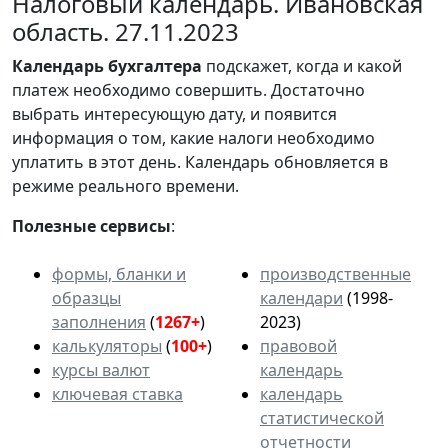
Налоговый календарь. Ивановская
область. 27.11.2023
Календарь
бухгалтера
подскажет, когда и какой
платеж необходимо совершить. Достаточно
выбрать интересующую дату, и появится
информация о том, какие налоги необходимо
уплатить в этот день. Календарь обновляется в
режиме реального времени.
Полезные сервисы
:
формы, бланки и
производственные
образцы
календари
(1998-
заполнения
(
1267+
)
2023)
калькуляторы
(
100+
)
правовой
курсы валют
календарь
ключевая ставка
календарь
статистической
отчетности