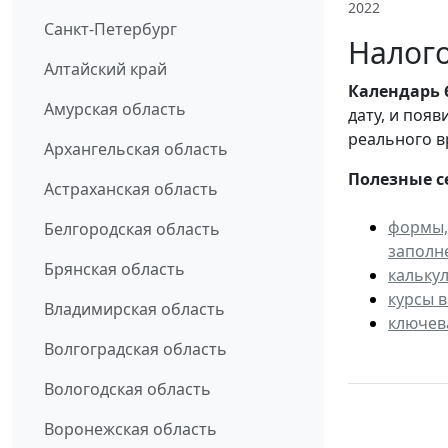
2022
Санкт-Петербург
Налого
Алтайский край
Календарь
Амурская область
дату, и поя
реального в
Архангельская область
Полезные с
Астраханская область
формы,
Белгородская область
заполн
Брянская область
кальку
курсы 
Владимирская область
ключев
Волгоградская область
Вологодская область
Воронежская область