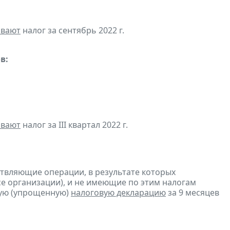
ивают
налог за сентябрь 2022 г.
в:
ивают
налог за III квартал 2022 г.
ствляющие операции, в результате которых
ссе организации), и не имеющие по этим налогам
ую (упрощенную)
налоговую декларацию
за 9 месяцев