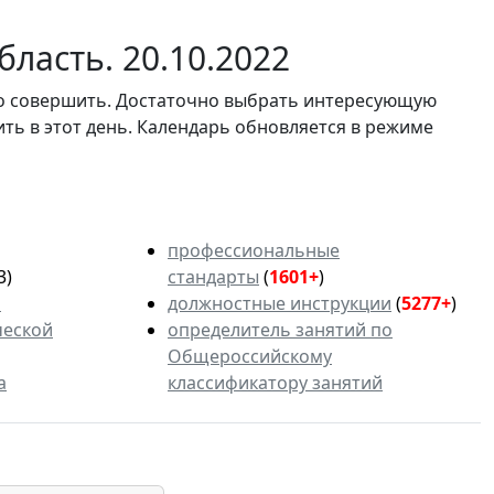
ласть. 20.10.2022
мо совершить. Достаточно выбрать интересующую
ить в этот день. Календарь обновляется в режиме
профессиональные
3)
стандарты
(
1601+
)
ь
должностные инструкции
(
5277+
)
ческой
определитель занятий по
Общероссийскому
а
классификатору занятий