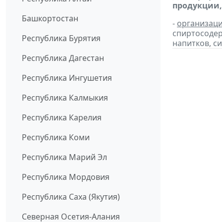
продукции,
Башкортостан
-
организац
спиртосоде
Республика Бурятия
напитков, си
Республика Дагестан
Республика Ингушетия
Республика Калмыкия
Республика Карелия
Республика Коми
Республика Марий Эл
Республика Мордовия
Республика Саха (Якутия)
Северная Осетия-Алания