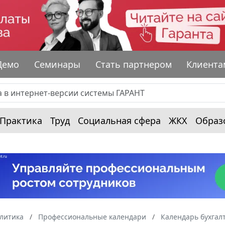
Демо
Семинары
Стать партнером
Клиента
Практика
Труд
Социальная сфера
ЖКХ
Образ
алитика
Профессиональные календари
Календарь бухгал