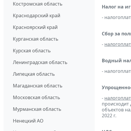
Костромская область
Налог на и
Краснодарский край
- налогопл
Красноярский край
Сбор за по
Курганская область
-
налогопла
Курская область
Водный нал
Ленинградская область
- налогопл
Липецкая область
Магаданская область
Упрощенное
Московская область
-
налогопла
происходит 
Мурманская область
объектов н
2022 г.
Ненецкий АО