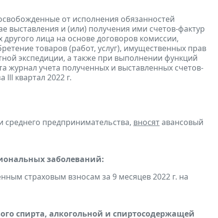
 освобожденные от исполнения обязанностей
е выставления и (или) получения ими счетов-фактур
 другого лица на основе договоров комиссии,
ретение товаров (работ, услуг), имущественных прав
ртной экспедиции, а также при выполнении функций
та журнал учета полученных и выставленных счетов-
а lll квартал 2022 г.
 и среднего предпринимательства,
вносят
авансовый
сиональных заболеваний:
ным страховым взносам за 9 месяцев 2022 г. на
вого спирта, алкогольной и спиртосодержащей