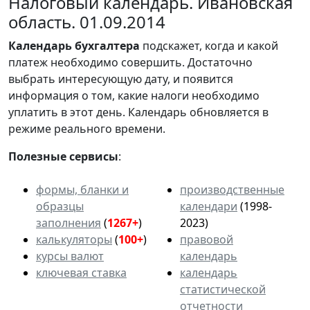
Налоговый календарь. Ивановская
область. 01.09.2014
Календарь
бухгалтера
подскажет, когда и какой
платеж необходимо совершить. Достаточно
выбрать интересующую дату, и появится
информация о том, какие налоги необходимо
уплатить в этот день. Календарь обновляется в
режиме реального времени.
Полезные сервисы
:
формы, бланки и
производственные
образцы
календари
(1998-
заполнения
(
1267+
)
2023)
калькуляторы
(
100+
)
правовой
курсы валют
календарь
ключевая ставка
календарь
статистической
отчетности