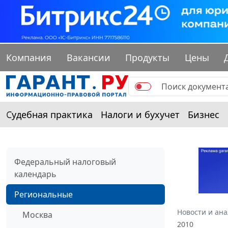
Компания
Вакансии
Продукты
Цены
Судебная практика
Налоги и бухучет
Бизнес
Федеральный налоговый
календарь
Региональные
Новости и ан
Москва
2010