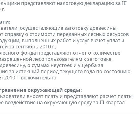
льщики представляют налоговую декларацию за III
 г.
ати:
ователи, осуществляющие заготовку древесины,
т справку о стоимости переданных лесных ресурсов
одукции, выполненных работ и услуг в счет уплаты
ей за сентябрь 2010 г.;
 лесного фонда представляют отчет о количестве
разрешенной лесопользователям к заготовке,
древесину, о суммах неустоек и ущерба за
ия за истекший период текущего года по состоянию
я 2010 г. включительно
агрязнение окружающей среды:
зователи вносят плату и представляют расчет платы
ое воздействие на окружающую среду за III квартал