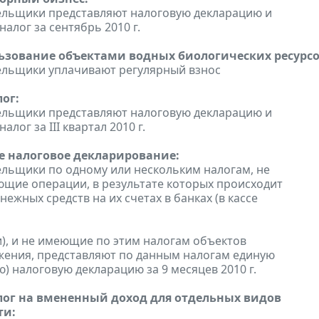
ельщики представляют налоговую декларацию и
алог за сентябрь 2010 г.
льзование объектами водных биологических ресурсо
ельщики уплачивают регулярный взнос
ог:
ельщики представляют налоговую декларацию и
алог за III квартал 2010 г.
 налоговое декларирование:
льщики по одному или нескольким налогам, не
щие операции, в результате которых происходит
ежных средств на их счетах в банках (в кассе
), и не имеющие по этим налогам объектов
ения, представляют по данным налогам единую
) налоговую декларацию за 9 месяцев 2010 г.
ог на вмененный доход для отдельных видов
ти: