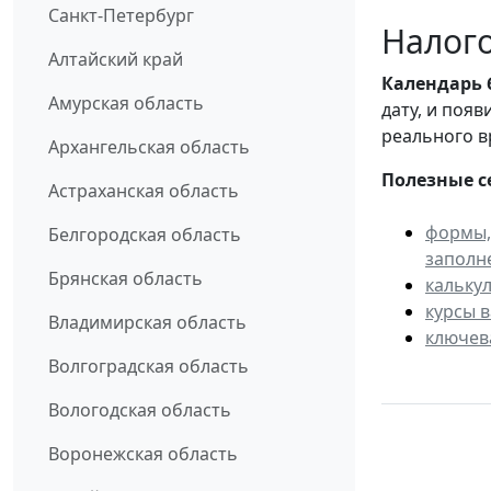
Санкт-Петербург
Налого
Алтайский край
Календарь
Амурская область
дату, и поя
реального в
Архангельская область
Полезные с
Астраханская область
формы,
Белгородская область
заполн
Брянская область
кальку
курсы 
Владимирская область
ключев
Волгоградская область
Вологодская область
Воронежская область