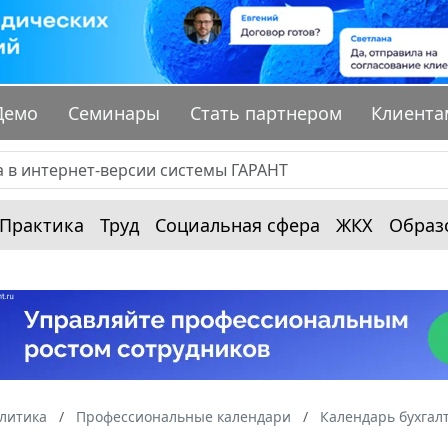
Демо
Семинары
Стать партнером
Клиента
Практика
Труд
Социальная сфера
ЖКХ
Образ
алитика
Профессиональные календари
Календарь бухгал