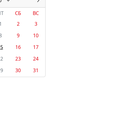
0
ПТ
СБ
ВС
1
2
3
8
9
10
15
16
17
22
23
24
29
30
31