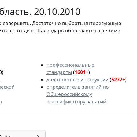
ласть. 20.10.2010
мо совершить. Достаточно выбрать интересующую
ить в этот день. Календарь обновляется в режиме
профессиональные
3)
стандарты
(
1601+
)
ь
должностные инструкции
(
5277+
)
ческой
определитель занятий по
Общероссийскому
а
классификатору занятий