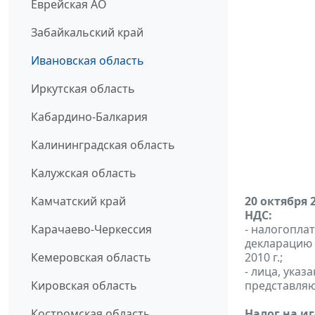
Еврейская АО
Забайкальский край
Ивановская область
Иркутская область
Кабардино-Балкария
Калининградская область
Калужская область
Камчатский край
20 октября 
НДС:
Карачаево-Черкессия
- налогопла
декларацию и
Кемеровская область
2010 г.;
- лица, указ
Кировская область
представляют
Костромская область
Налог на и